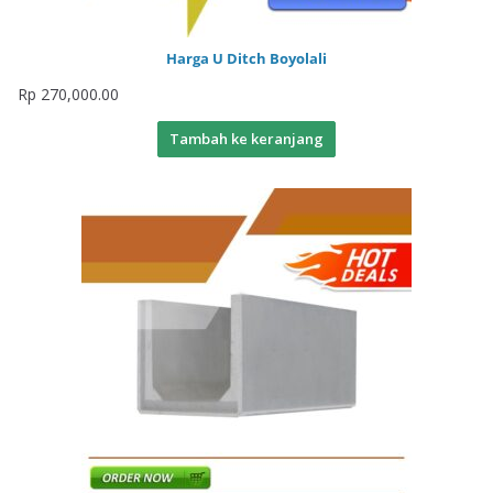
Harga U Ditch Boyolali
Rp
270,000.00
Tambah ke keranjang