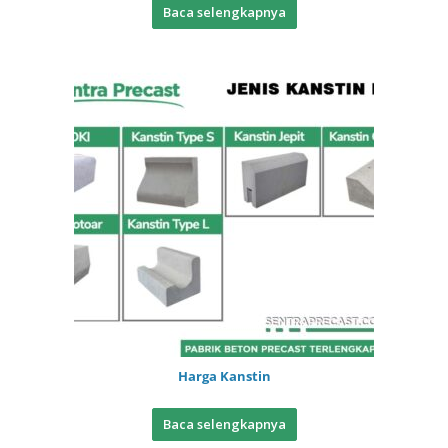
Baca selengkapnya
Harga Kanstin
Baca selengkapnya