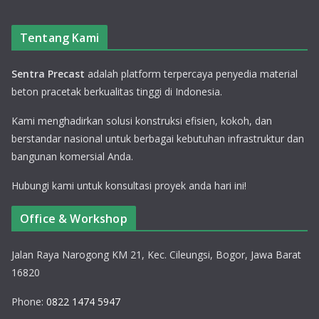
Tentang Kami
Sentra Precast
adalah platform terpercaya penyedia material
beton pracetak berkualitas tinggi di Indonesia.
Kami menghadirkan solusi konstruksi efisien, kokoh, dan
berstandar nasional untuk berbagai kebutuhan infrastruktur dan
bangunan komersial Anda.
Hubungi kami untuk konsultasi proyek anda hari ini!
Office & Workshop
Jalan Raya Narogong KM 21, Kec. Cileungsi, Bogor, Jawa Barat
16820
Phone:
0822 1474 5947