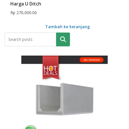
Harga U Ditch
Rp
270,000.00
Tambah ke keranjang
Pencarian