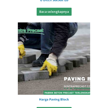
U Ditch 30x30x120
Baca selengkapnya
Harga Paving Block