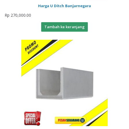
Harga U Ditch Banjarnegara
Rp
270,000.00
Tambah ke keranjang