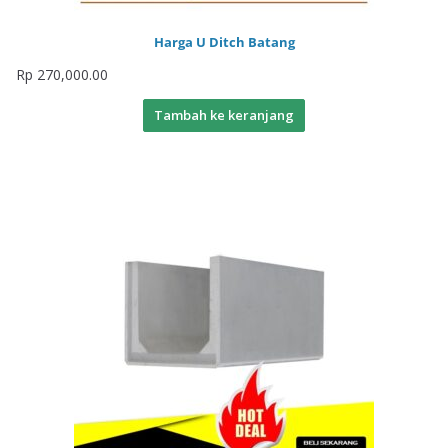
Harga U Ditch Batang
Rp
270,000.00
Tambah ke keranjang