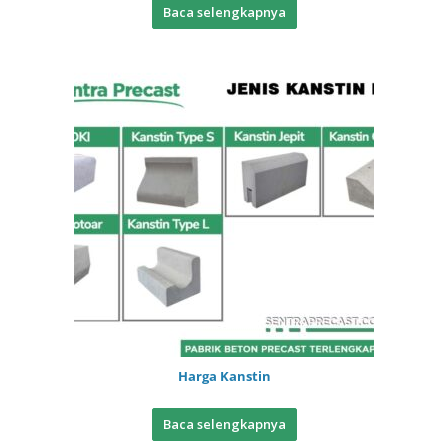
Baca selengkapnya
Harga Kanstin
Baca selengkapnya