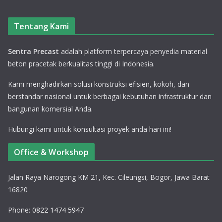
Tentang Kami
Sentra Precast
adalah platform terpercaya penyedia material
beton pracetak berkualitas tinggi di Indonesia.
Kami menghadirkan solusi konstruksi efisien, kokoh, dan
berstandar nasional untuk berbagai kebutuhan infrastruktur dan
bangunan komersial Anda.
Hubungi kami untuk konsultasi proyek anda hari ini!
Office & Workshop
Jalan Raya Narogong KM 21, Kec. Cileungsi, Bogor, Jawa Barat
16820
Phone:
0822 1474 5947