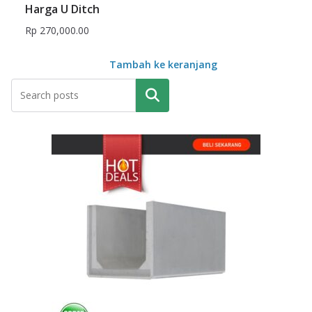
Harga U Ditch
Rp
270,000.00
Tambah ke keranjang
Pencarian