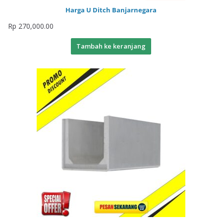
Harga U Ditch Banjarnegara
Rp
270,000.00
Tambah ke keranjang