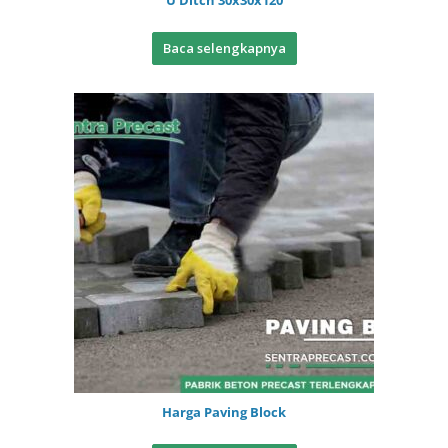
U Ditch 30x30x120
Baca selengkapnya
Harga Paving Block