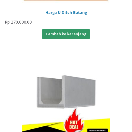
Harga U Ditch Batang
Rp
270,000.00
Tambah ke keranjang