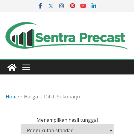
Skip
to
content
Home
»
Harga U Ditch Sukoharjo
Menampilkan hasil tunggal