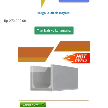
Harga U Ditch Boyolali
Rp
270,000.00
Tambah ke keranjang