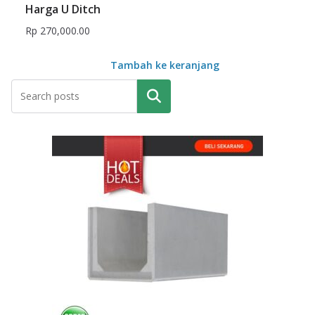
Harga U Ditch
Rp
270,000.00
Tambah ke keranjang
Pencarian