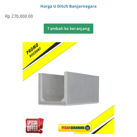
Harga U Ditch Banjarnegara
Rp
270,000.00
Tambah ke keranjang