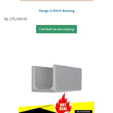
Harga U Ditch Batang
Rp
270,000.00
Tambah ke keranjang