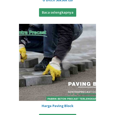
U Ditch 30x30x120
Baca selengkapnya
Harga Paving Block