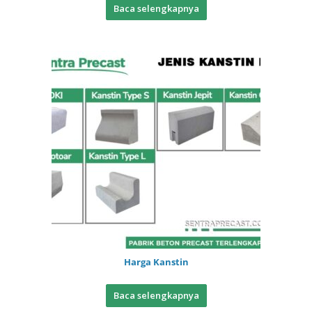
Baca selengkapnya
Harga Kanstin
Baca selengkapnya