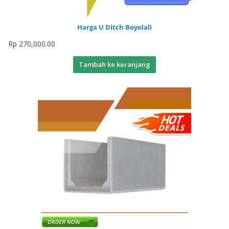
Harga U Ditch Boyolali
Rp
270,000.00
Tambah ke keranjang