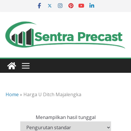
Skip
to
content
Home
»
Harga U Ditch Majalengka
Menampilkan hasil tunggal