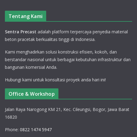
Tentang Kami
Sentra Precast
adalah platform terpercaya penyedia material
beton pracetak berkualitas tinggi di Indonesia.
Kami menghadirkan solusi konstruksi efisien, kokoh, dan
berstandar nasional untuk berbagai kebutuhan infrastruktur dan
bangunan komersial Anda.
Hubungi kami untuk konsultasi proyek anda hari ini!
Office & Workshop
Jalan Raya Narogong KM 21, Kec. Cileungsi, Bogor, Jawa Barat
16820
Phone:
0822 1474 5947