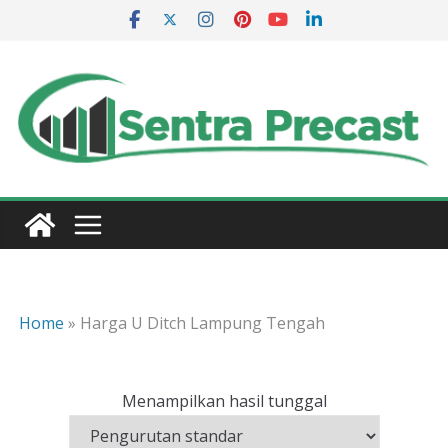
Skip
to
content
Home
»
Harga U Ditch Lampung Tengah
Menampilkan hasil tunggal