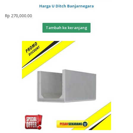
Harga U Ditch Banjarnegara
Rp
270,000.00
Tambah ke keranjang