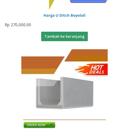
Harga U Ditch Boyolali
Rp
270,000.00
Tambah ke keranjang