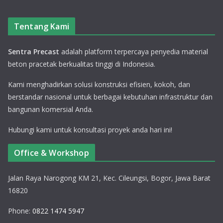
Tentang Kami
Sentra Precast
adalah platform terpercaya penyedia material
beton pracetak berkualitas tinggi di Indonesia.
Kami menghadirkan solusi konstruksi efisien, kokoh, dan
berstandar nasional untuk berbagai kebutuhan infrastruktur dan
bangunan komersial Anda.
Hubungi kami untuk konsultasi proyek anda hari ini!
Office & Workshop
Jalan Raya Narogong KM 21, Kec. Cileungsi, Bogor, Jawa Barat
16820
Phone:
0822 1474 5947