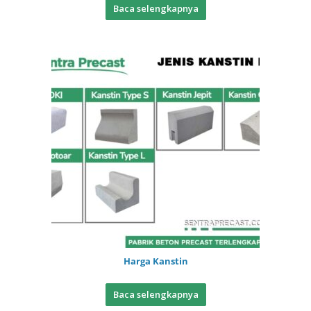
Baca selengkapnya
Harga Kanstin
Baca selengkapnya