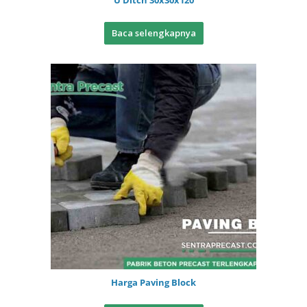
U Ditch 30x30x120
Baca selengkapnya
Harga Paving Block