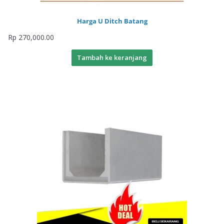
Harga U Ditch Batang
Rp
270,000.00
Tambah ke keranjang