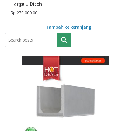
Harga U Ditch
Rp
270,000.00
Tambah ke keranjang
Pencarian