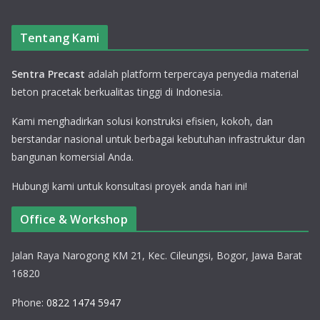
Tentang Kami
Sentra Precast
adalah platform terpercaya penyedia material
beton pracetak berkualitas tinggi di Indonesia.
Kami menghadirkan solusi konstruksi efisien, kokoh, dan
berstandar nasional untuk berbagai kebutuhan infrastruktur dan
bangunan komersial Anda.
Hubungi kami untuk konsultasi proyek anda hari ini!
Office & Workshop
Jalan Raya Narogong KM 21, Kec. Cileungsi, Bogor, Jawa Barat
16820
Phone:
0822 1474 5947