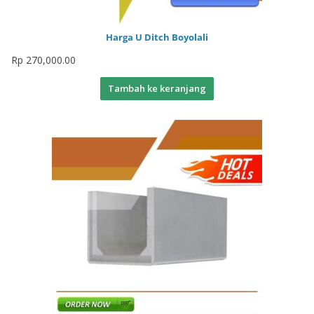
Harga U Ditch Boyolali
Rp
270,000.00
Tambah ke keranjang