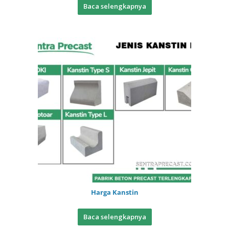
Baca selengkapnya
Harga Kanstin
Baca selengkapnya