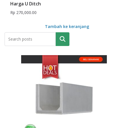
Harga U Ditch
Rp
270,000.00
Tambah ke keranjang
Pencarian