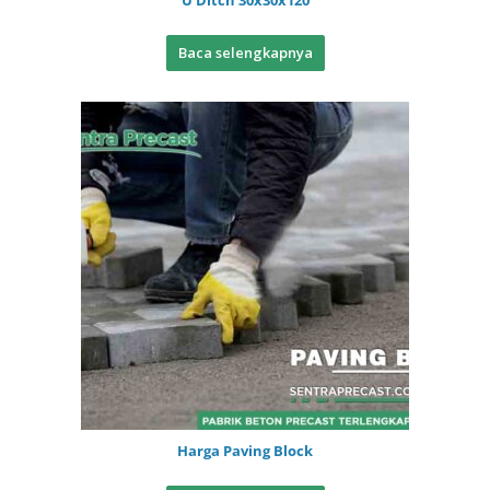
U Ditch 30x30x120
Baca selengkapnya
Harga Paving Block