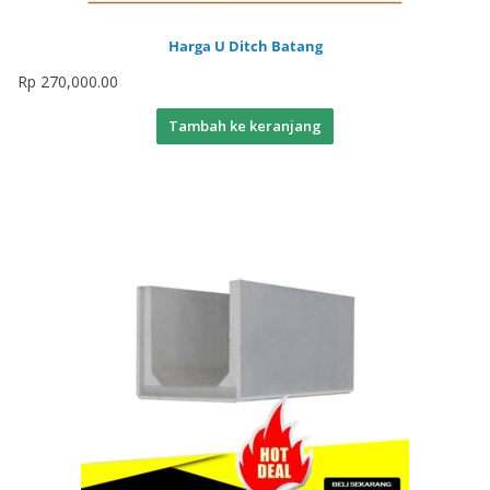
Harga U Ditch Batang
Rp
270,000.00
Tambah ke keranjang