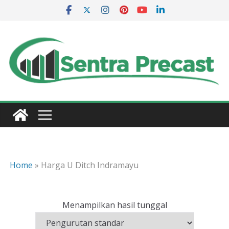
Skip
to
content
Home
»
Harga U Ditch Indramayu
Menampilkan hasil tunggal