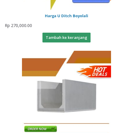
Harga U Ditch Boyolali
Rp
270,000.00
Tambah ke keranjang