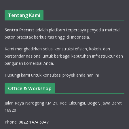
Tentang Kami
Sentra Precast
adalah platform terpercaya penyedia material
beton pracetak berkualitas tinggi di Indonesia.
Kami menghadirkan solusi konstruksi efisien, kokoh, dan
berstandar nasional untuk berbagai kebutuhan infrastruktur dan
bangunan komersial Anda.
Hubungi kami untuk konsultasi proyek anda hari ini!
Office & Workshop
Jalan Raya Narogong KM 21, Kec. Cileungsi, Bogor, Jawa Barat
16820
Phone:
0822 1474 5947