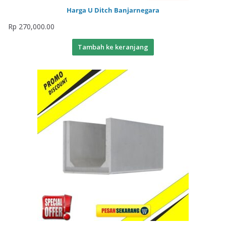
Harga U Ditch Banjarnegara
Rp
270,000.00
Tambah ke keranjang