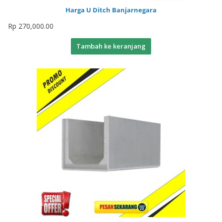
Harga U Ditch Banjarnegara
Rp
270,000.00
Tambah ke keranjang