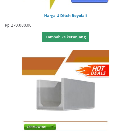
Harga U Ditch Boyolali
Rp
270,000.00
Tambah ke keranjang