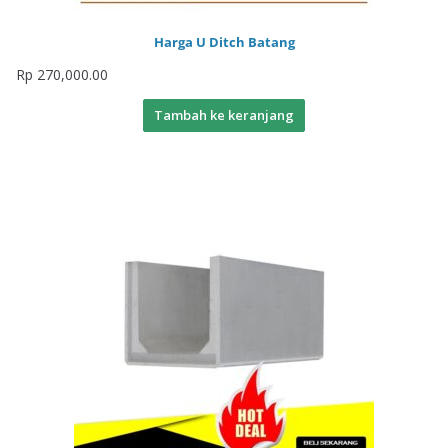
Harga U Ditch Batang
Rp
270,000.00
Tambah ke keranjang