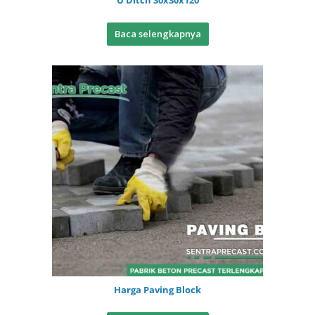
U Ditch 30x30x120
Baca selengkapnya
Harga Paving Block