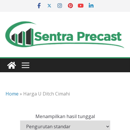
Skip
to
content
Home
»
Harga U Ditch Cimahi
Menampilkan hasil tunggal