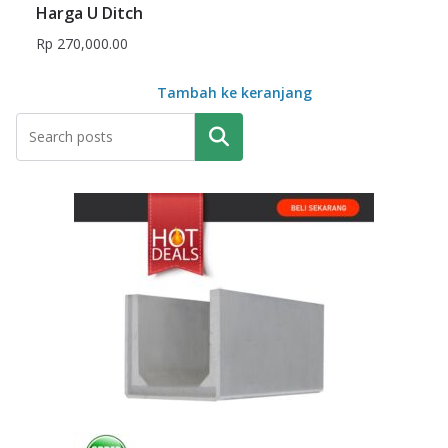
Harga U Ditch
Rp
270,000.00
Tambah ke keranjang
Pencarian