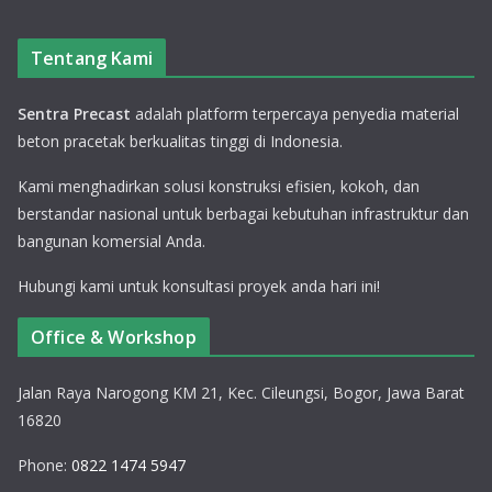
Tentang Kami
Sentra Precast
adalah platform terpercaya penyedia material
beton pracetak berkualitas tinggi di Indonesia.
Kami menghadirkan solusi konstruksi efisien, kokoh, dan
berstandar nasional untuk berbagai kebutuhan infrastruktur dan
bangunan komersial Anda.
Hubungi kami untuk konsultasi proyek anda hari ini!
Office & Workshop
Jalan Raya Narogong KM 21, Kec. Cileungsi, Bogor, Jawa Barat
16820
Phone:
0822 1474 5947