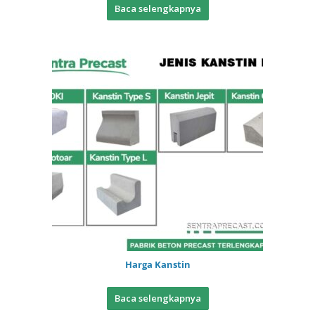
Baca selengkapnya
Harga Kanstin
Baca selengkapnya