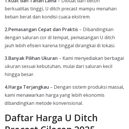
1.Kuat dan Tahan Lama
– Dibuat dari beton
berkualitas tinggi, U ditch precast mampu menahan
beban berat dan kondisi cuaca ekstrem.
2.Pemasangan Cepat dan Praktis
– Dibandingkan
dengan saluran cor di tempat, pemasangan U ditch
jauh lebih efisien karena tinggal dirangkai di lokasi.
3.Banyak Pilihan Ukuran
– Kami menyediakan berbagai
ukuran sesuai kebutuhan, mulai dari saluran kecil
hingga besar.
4.Harga Terjangkau
– Dengan sistem produksi massal,
kami menawarkan harga yang lebih ekonomis
dibandingkan metode konvensional.
Daftar Harga U Ditch