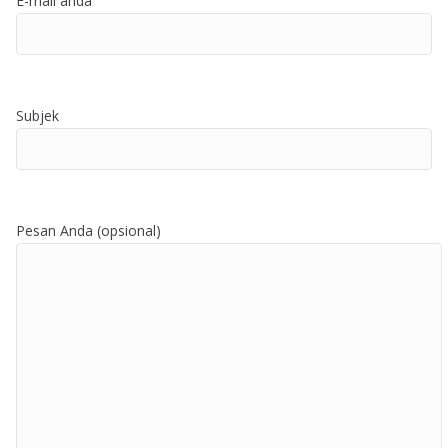
E-mail anda
Subjek
Pesan Anda (opsional)