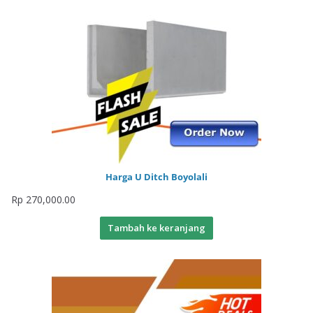
Harga U Ditch Boyolali
Rp
270,000.00
Tambah ke keranjang