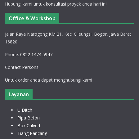
Hubungi kami untuk konsultasi proyek anda hari ini!
Office & Workshop
Jalan Raya Narogong KM 21, Kec. Cileungsi, Bogor, Jawa Barat
16820
Phone:
0822 1474 5947
Contact Persons:
Untuk order anda dapat menghubungi kami
Layanan
U Ditch
Pipa Beton
Box Culvert
Tiang Pancang