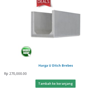
Harga U Ditch Brebes
Rp
270,000.00
Tambah ke keranjang