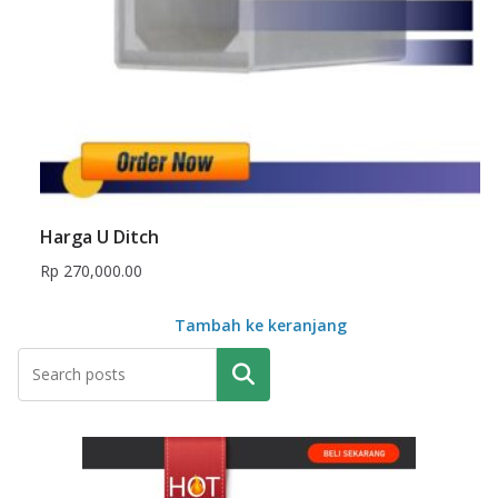
Harga U Ditch
Rp
270,000.00
Tambah ke keranjang
Pencarian