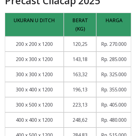
Precast Cilacap 2025
UKURAN U DITCH
BERAT
HARGA
(KG)
200 x 200 x 1200
120,25
Rp. 270.000
200 x 300 x 1200
143,18
Rp. 285.000
300 x 300 x 1200
163,32
Rp. 325.000
300 x 400 x 1200
196,13
Rp. 355.000
300 x 500 x 1200
223,13
Rp. 405.000
400 x 400 x 1200
248,62
Rp. 480.000
400 x 500 x 1200
284,83
Rp. 515.000