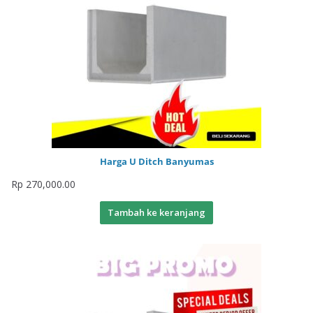
Harga U Ditch Banyumas
Rp
270,000.00
Tambah ke keranjang