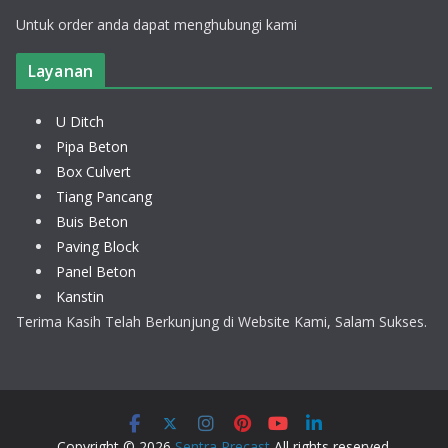
Untuk order anda dapat menghubungi kami
Layanan
U Ditch
Pipa Beton
Box Culvert
Tiang Pancang
Buis Beton
Paving Block
Panel Beton
Kanstin
Terima Kasih Telah Berkunjung di Website Kami, Salam Sukses.
Copyright © 2026
Sentra Precast
All rights reserved.