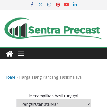
Skip
to
content
Home
»
Harga Tiang Pancang Tasikmalaya
Menampilkan hasil tunggal