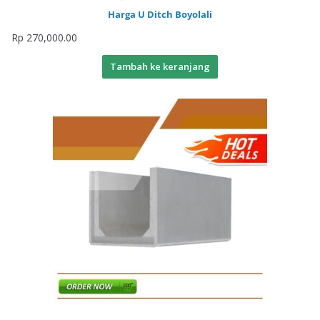
Harga U Ditch Boyolali
Rp
270,000.00
Tambah ke keranjang