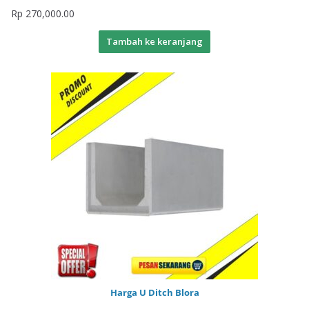
Rp
270,000.00
Tambah ke keranjang
Harga U Ditch Blora