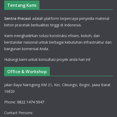
Tentang Kami
Sentra Precast
adalah platform terpercaya penyedia material
beton pracetak berkualitas tinggi di Indonesia.
Kami menghadirkan solusi konstruksi efisien, kokoh, dan
berstandar nasional untuk berbagai kebutuhan infrastruktur dan
bangunan komersial Anda.
Hubungi kami untuk konsultasi proyek anda hari ini!
Office & Workshop
Jalan Raya Narogong KM 21, Kec. Cileungsi, Bogor, Jawa Barat
16820
Phone:
0822 1474 5947
Contact Persons: