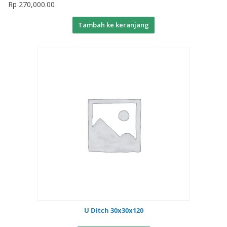
Rp
270,000.00
Tambah ke keranjang
U Ditch 30x30x120