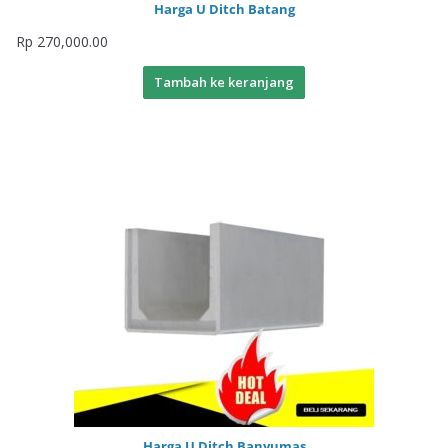
Harga U Ditch Batang
Rp
270,000.00
Tambah ke keranjang
Harga U Ditch Banyumas