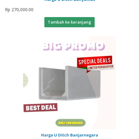
Rp
270,000.00
Tambah ke keranjang
Harga U Ditch Banjarnegara