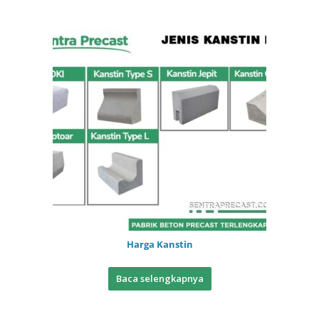
Harga Kanstin
Baca selengkapnya