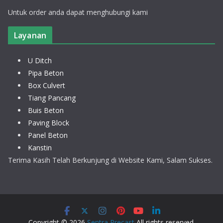
Untuk order anda dapat menghubungi kami
Layanan
U Ditch
Pipa Beton
Box Culvert
Tiang Pancang
Buis Beton
Paving Block
Panel Beton
Kanstin
Terima Kasih Telah Berkunjung di Website Kami, Salam Sukses.
Copyright © 2026
Sentra Precast
All rights reserved.