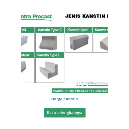
Harga Kanstin
Baca selengkapnya