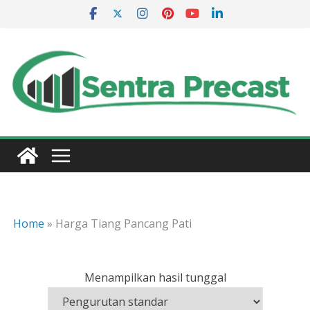
Skip
to
content
Home
»
Harga Tiang Pancang Pati
Menampilkan hasil tunggal