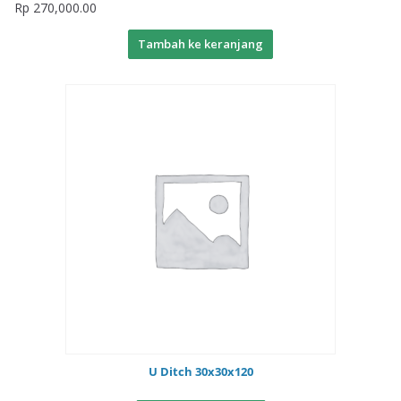
Rp
270,000.00
Tambah ke keranjang
U Ditch 30x30x120