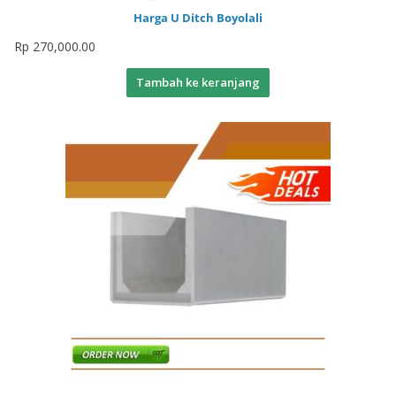
Harga U Ditch Boyolali
Rp
270,000.00
Tambah ke keranjang