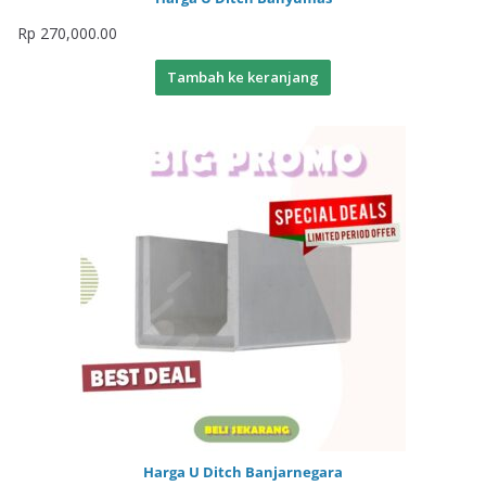
Rp
270,000.00
Tambah ke keranjang
Harga U Ditch Banjarnegara