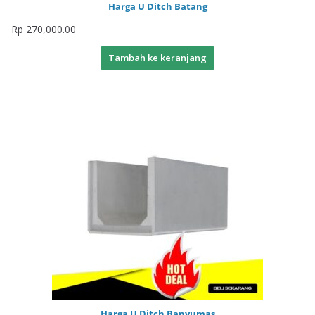
Harga U Ditch Batang
Rp
270,000.00
Tambah ke keranjang
Harga U Ditch Banyumas