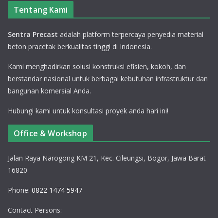
Tentang Kami
Sentra Precast
adalah platform terpercaya penyedia material
beton pracetak berkualitas tinggi di Indonesia.
Kami menghadirkan solusi konstruksi efisien, kokoh, dan
berstandar nasional untuk berbagai kebutuhan infrastruktur dan
bangunan komersial Anda.
Hubungi kami untuk konsultasi proyek anda hari ini!
Office & Workshop
Jalan Raya Narogong KM 21, Kec. Cileungsi, Bogor, Jawa Barat
16820
Phone:
0822 1474 5947
Contact Persons: