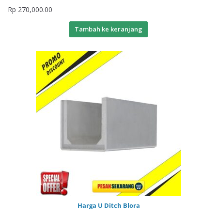
Rp
270,000.00
Tambah ke keranjang
Harga U Ditch Blora