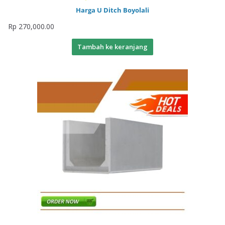
Harga U Ditch Boyolali
Rp
270,000.00
Tambah ke keranjang