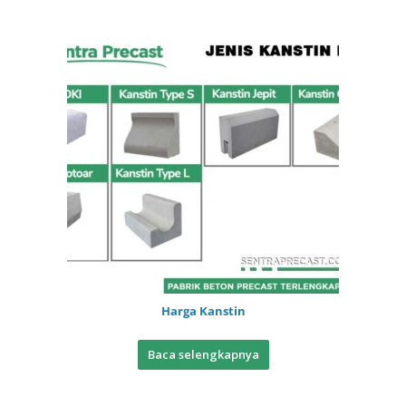
Harga Kanstin
Baca selengkapnya