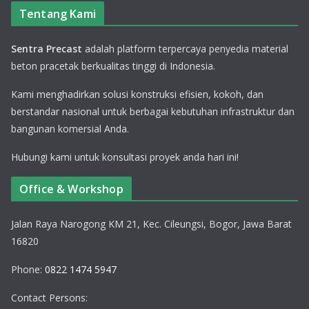
Tentang Kami
Sentra Precast
adalah platform terpercaya penyedia material
beton pracetak berkualitas tinggi di Indonesia.
Kami menghadirkan solusi konstruksi efisien, kokoh, dan
berstandar nasional untuk berbagai kebutuhan infrastruktur dan
bangunan komersial Anda.
Hubungi kami untuk konsultasi proyek anda hari ini!
Office & Workshop
Jalan Raya Narogong KM 21, Kec. Cileungsi, Bogor, Jawa Barat
16820
Phone:
0822 1474 5947
Contact Persons: