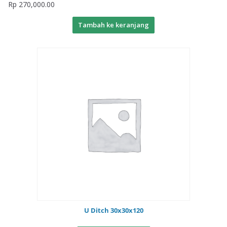
Rp
270,000.00
Tambah ke keranjang
U Ditch 30x30x120