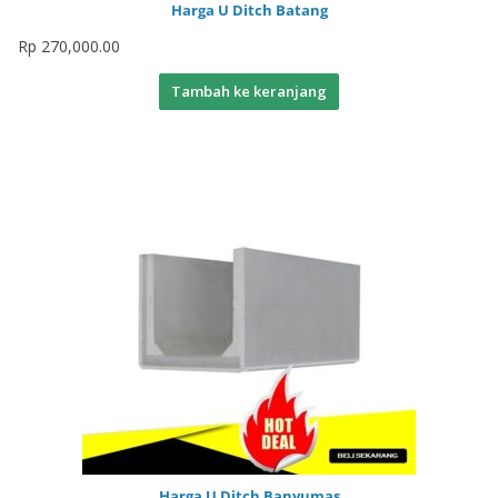
Harga U Ditch Batang
Rp
270,000.00
Tambah ke keranjang
Harga U Ditch Banyumas