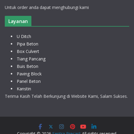
Untuk order anda dapat menghubungi kami
Layanan
U Ditch
Pipa Beton
Box Culvert
Tiang Pancang
Buis Beton
Paving Block
Panel Beton
Kanstin
Terima Kasih Telah Berkunjung di Website Kami, Salam Sukses.
Copyright © 2026
Sentra Precast
All rights reserved.