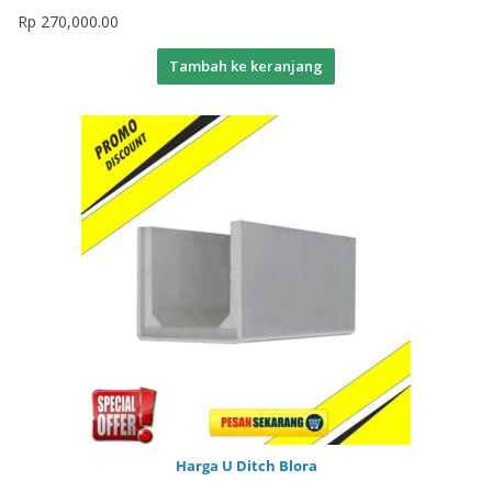
Rp
270,000.00
Tambah ke keranjang
Harga U Ditch Blora