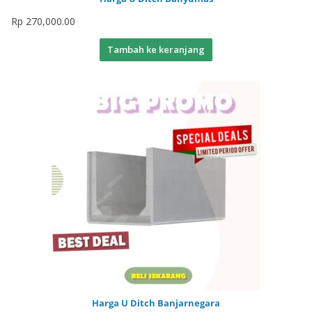
Rp
270,000.00
Tambah ke keranjang
Harga U Ditch Banjarnegara