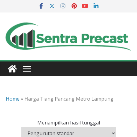
Skip
to
content
Home
»
Harga Tiang Pancang Metro Lampung
Menampilkan hasil tunggal