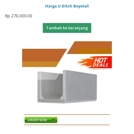
Harga U Ditch Boyolali
Rp
270,000.00
Tambah ke keranjang