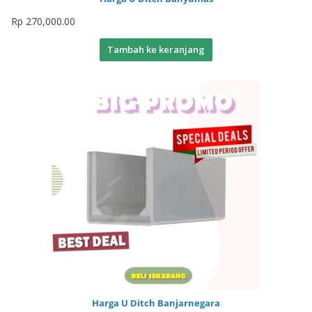
Rp
270,000.00
Tambah ke keranjang
Harga U Ditch Banjarnegara