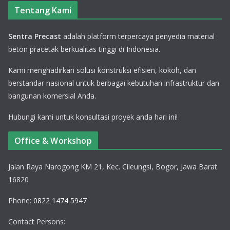
Tentang Kami
Sentra Precast
adalah platform terpercaya penyedia material
beton pracetak berkualitas tinggi di Indonesia.
Kami menghadirkan solusi konstruksi efisien, kokoh, dan
berstandar nasional untuk berbagai kebutuhan infrastruktur dan
bangunan komersial Anda.
Hubungi kami untuk konsultasi proyek anda hari ini!
Office & Workshop
Jalan Raya Narogong KM 21, Kec. Cileungsi, Bogor, Jawa Barat
16820
Phone:
0822 1474 5947
Contact Persons: