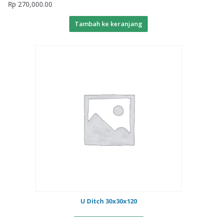
Rp
270,000.00
Tambah ke keranjang
U Ditch 30x30x120