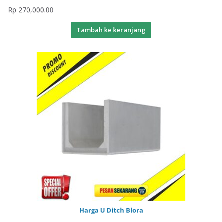
Rp
270,000.00
Tambah ke keranjang
Harga U Ditch Blora