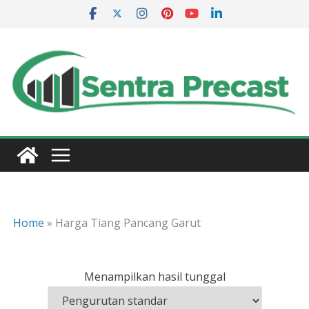
Skip
to
content
Home
»
Harga Tiang Pancang Garut
Menampilkan hasil tunggal