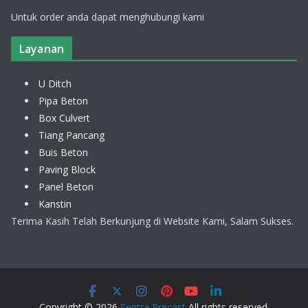
Untuk order anda dapat menghubungi kami
Layanan
U Ditch
Pipa Beton
Box Culvert
Tiang Pancang
Buis Beton
Paving Block
Panel Beton
Kanstin
Terima Kasih Telah Berkunjung di Website Kami, Salam Sukses.
Copyright © 2026
Sentra Precast
All rights reserved.