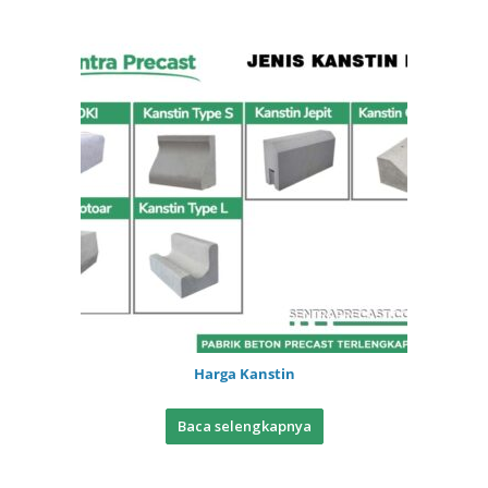
Harga Kanstin
Baca selengkapnya