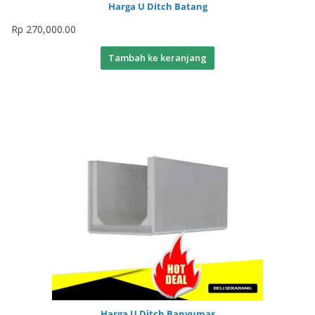
Harga U Ditch Batang
Rp
270,000.00
Tambah ke keranjang
Harga U Ditch Banyumas