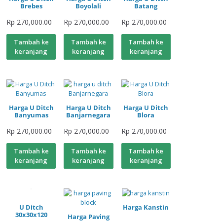
Brebes
Boyolali
Batang
Rp
270,000.00
Rp
270,000.00
Rp
270,000.00
Tambah ke
Tambah ke
Tambah ke
keranjang
keranjang
keranjang
Harga U Ditch
Harga U Ditch
Harga U Ditch
Banyumas
Banjarnegara
Blora
Rp
270,000.00
Rp
270,000.00
Rp
270,000.00
Tambah ke
Tambah ke
Tambah ke
keranjang
keranjang
keranjang
U Ditch
Harga Kanstin
30x30x120
Harga Paving