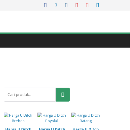
Pencarian
Harga U Ditch
Harga U Ditch
Harga U Ditch