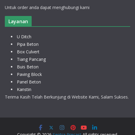
Untuk order anda dapat menghubungi kami
Layanan
U Ditch
Pipa Beton
Box Culvert
Tiang Pancang
Buis Beton
Paving Block
Panel Beton
Kanstin
Terima Kasih Telah Berkunjung di Website Kami, Salam Sukses.
Copyright © 2026
Sentra Precast
All rights reserved.