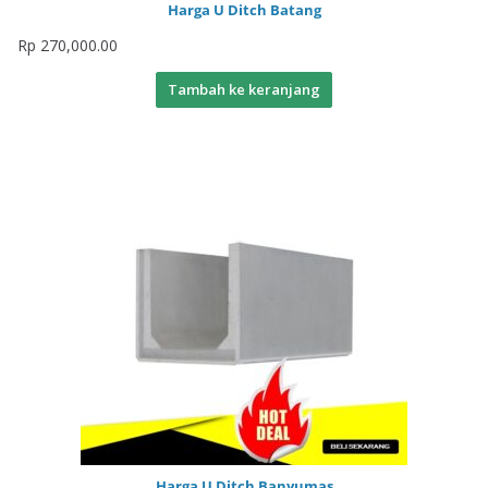
Harga U Ditch Batang
Rp
270,000.00
Tambah ke keranjang
Harga U Ditch Banyumas