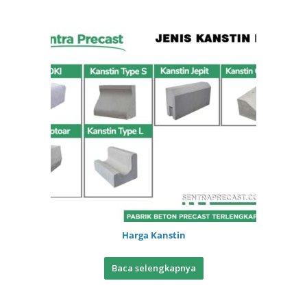
Harga Kanstin
Baca selengkapnya