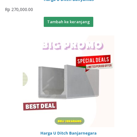
Rp
270,000.00
Tambah ke keranjang
Harga U Ditch Banjarnegara