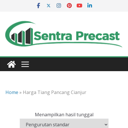
Skip
to
content
Home
»
Harga Tiang Pancang Cianjur
Menampilkan hasil tunggal