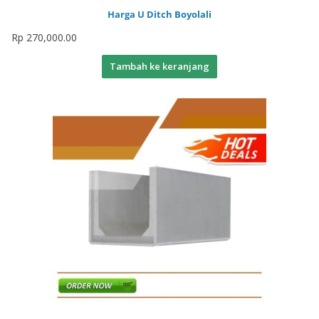
Harga U Ditch Boyolali
Rp
270,000.00
Tambah ke keranjang