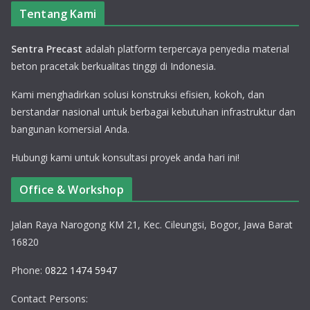
Tentang Kami
Sentra Precast
adalah platform terpercaya penyedia material
beton pracetak berkualitas tinggi di Indonesia.
Kami menghadirkan solusi konstruksi efisien, kokoh, dan
berstandar nasional untuk berbagai kebutuhan infrastruktur dan
bangunan komersial Anda.
Hubungi kami untuk konsultasi proyek anda hari ini!
Office & Workshop
Jalan Raya Narogong KM 21, Kec. Cileungsi, Bogor, Jawa Barat
16820
Phone:
0822 1474 5947
Contact Persons: