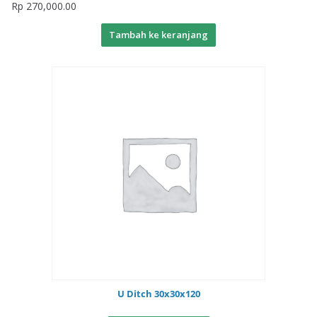
Rp
270,000.00
Tambah ke keranjang
U Ditch 30x30x120