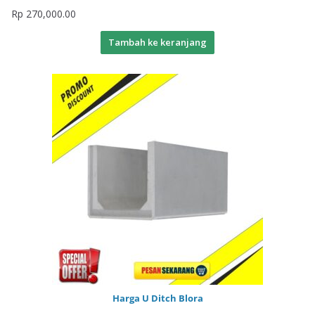
Rp
270,000.00
Tambah ke keranjang
Harga U Ditch Blora