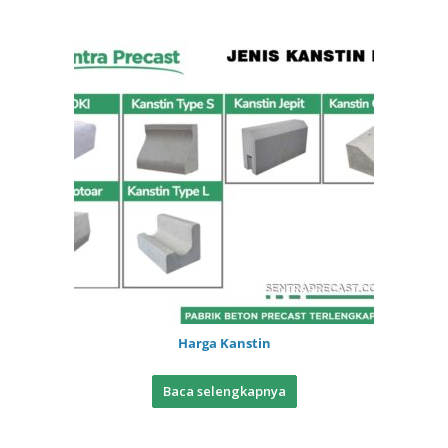
Harga Kanstin
Baca selengkapnya