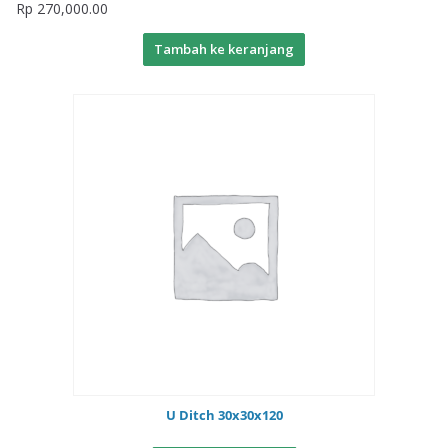
Rp
270,000.00
Tambah ke keranjang
U Ditch 30x30x120