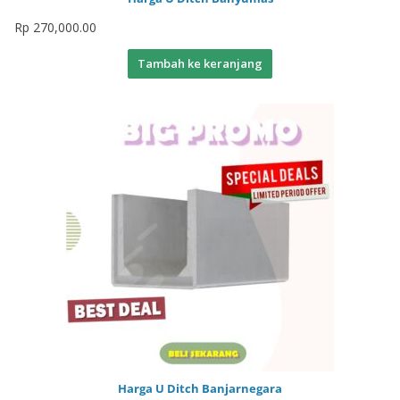
Rp
270,000.00
Tambah ke keranjang
Harga U Ditch Banjarnegara