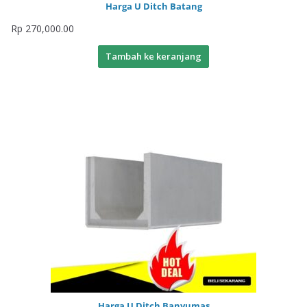
Harga U Ditch Batang
Rp
270,000.00
Tambah ke keranjang
Harga U Ditch Banyumas