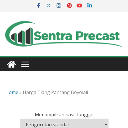
Skip
to
content
Home
»
Harga Tiang Pancang Boyolali
Menampilkan hasil tunggal