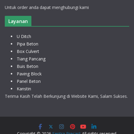
Untuk order anda dapat menghubungi kami
Layanan
U Ditch
Pipa Beton
Box Culvert
Tiang Pancang
Buis Beton
Paving Block
Panel Beton
Kanstin
Terima Kasih Telah Berkunjung di Website Kami, Salam Sukses.
Copyright © 2026
Sentra Precast
All rights reserved.