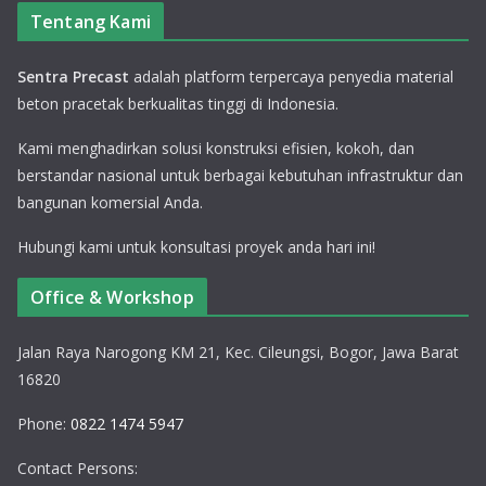
Tentang Kami
Sentra Precast
adalah platform terpercaya penyedia material
beton pracetak berkualitas tinggi di Indonesia.
Kami menghadirkan solusi konstruksi efisien, kokoh, dan
berstandar nasional untuk berbagai kebutuhan infrastruktur dan
bangunan komersial Anda.
Hubungi kami untuk konsultasi proyek anda hari ini!
Office & Workshop
Jalan Raya Narogong KM 21, Kec. Cileungsi, Bogor, Jawa Barat
16820
Phone:
0822 1474 5947
Contact Persons: