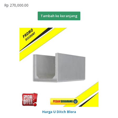
Rp
270,000.00
Tambah ke keranjang
Harga U Ditch Blora