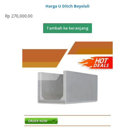
Harga U Ditch Boyolali
Rp
270,000.00
Tambah ke keranjang