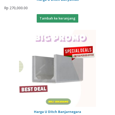
Rp
270,000.00
Tambah ke keranjang
Harga U Ditch Banjarnegara