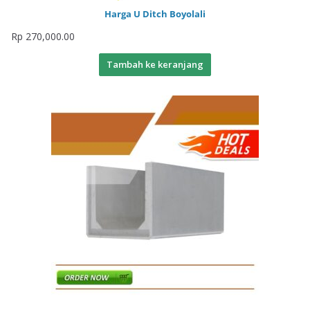
Harga U Ditch Boyolali
Rp
270,000.00
Tambah ke keranjang