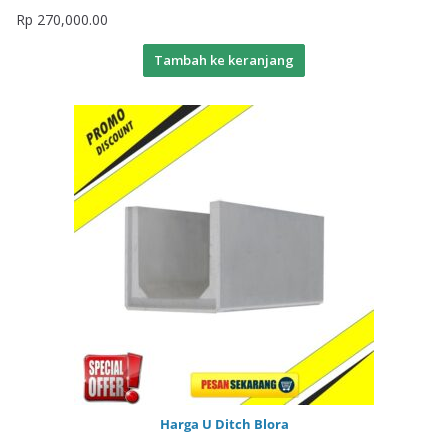
Rp
270,000.00
Tambah ke keranjang
Harga U Ditch Blora