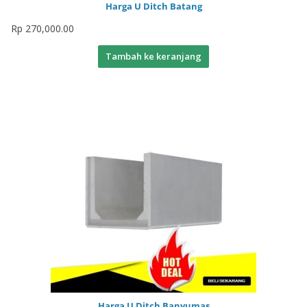
Harga U Ditch Batang
Rp
270,000.00
Tambah ke keranjang
Harga U Ditch Banyumas