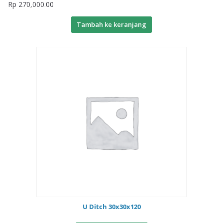
Rp
270,000.00
Tambah ke keranjang
U Ditch 30x30x120