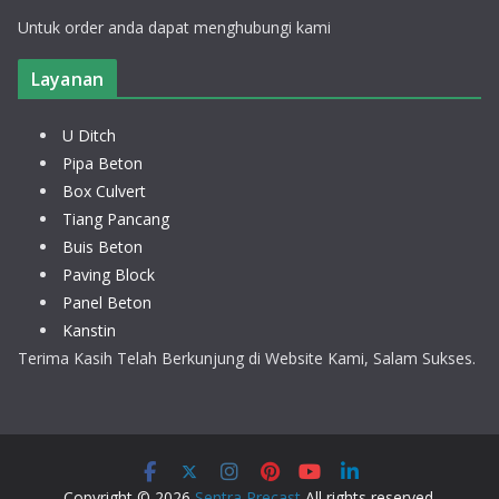
Untuk order anda dapat menghubungi kami
Layanan
U Ditch
Pipa Beton
Box Culvert
Tiang Pancang
Buis Beton
Paving Block
Panel Beton
Kanstin
Terima Kasih Telah Berkunjung di Website Kami, Salam Sukses.
Copyright © 2026
Sentra Precast
All rights reserved.