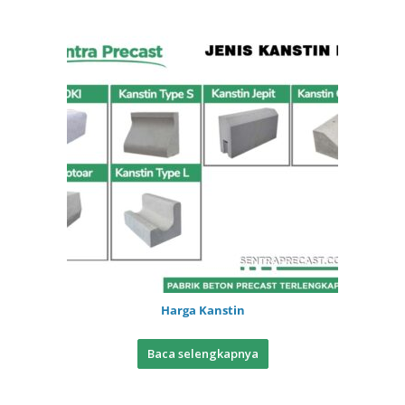
Harga Kanstin
Baca selengkapnya