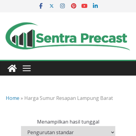
Skip
to
content
Home
»
Harga Sumur Resapan Lampung Barat
Menampilkan hasil tunggal