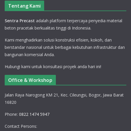
Tentang Kami
Sentra Precast
adalah platform terpercaya penyedia material
beton pracetak berkualitas tinggi di Indonesia.
Kami menghadirkan solusi konstruksi efisien, kokoh, dan
berstandar nasional untuk berbagai kebutuhan infrastruktur dan
bangunan komersial Anda.
Hubungi kami untuk konsultasi proyek anda hari ini!
Office & Workshop
Jalan Raya Narogong KM 21, Kec. Cileungsi, Bogor, Jawa Barat
16820
Phone:
0822 1474 5947
Contact Persons: