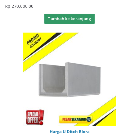
Rp
270,000.00
Tambah ke keranjang
Harga U Ditch Blora