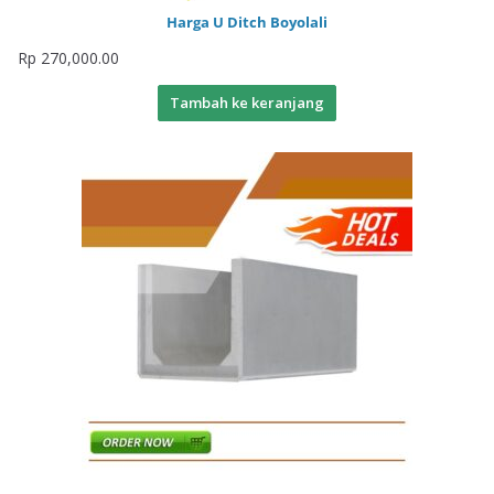
Harga U Ditch Boyolali
Rp
270,000.00
Tambah ke keranjang