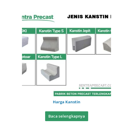
Harga Kanstin
Baca selengkapnya