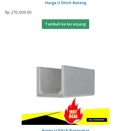
Harga U Ditch Batang
Rp
270,000.00
Tambah ke keranjang
Harga U Ditch Banyumas