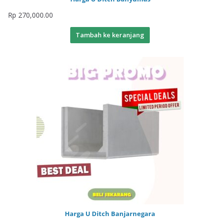
Rp
270,000.00
Tambah ke keranjang
Harga U Ditch Banjarnegara