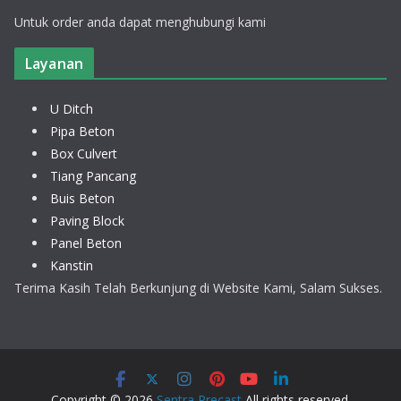
Untuk order anda dapat menghubungi kami
Layanan
U Ditch
Pipa Beton
Box Culvert
Tiang Pancang
Buis Beton
Paving Block
Panel Beton
Kanstin
Terima Kasih Telah Berkunjung di Website Kami, Salam Sukses.
Copyright © 2026
Sentra Precast
All rights reserved.