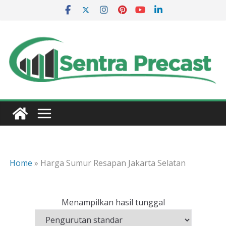
Skip
to
content
Home
»
Harga Sumur Resapan Jakarta Selatan
Menampilkan hasil tunggal