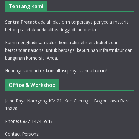
Tentang Kami
Sentra Precast
adalah platform terpercaya penyedia material
beton pracetak berkualitas tinggi di Indonesia.
Kami menghadirkan solusi konstruksi efisien, kokoh, dan
berstandar nasional untuk berbagai kebutuhan infrastruktur dan
bangunan komersial Anda.
Hubungi kami untuk konsultasi proyek anda hari ini!
Office & Workshop
Jalan Raya Narogong KM 21, Kec. Cileungsi, Bogor, Jawa Barat
16820
Phone:
0822 1474 5947
Contact Persons: