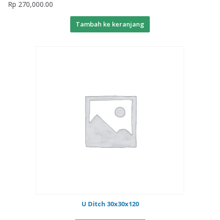
Rp
270,000.00
Tambah ke keranjang
U Ditch 30x30x120