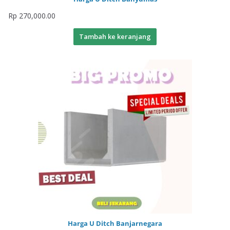
Rp
270,000.00
Tambah ke keranjang
Harga U Ditch Banjarnegara