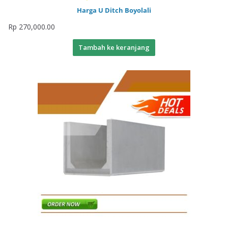
Harga U Ditch Boyolali
Rp
270,000.00
Tambah ke keranjang