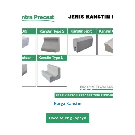
Harga Kanstin
Baca selengkapnya