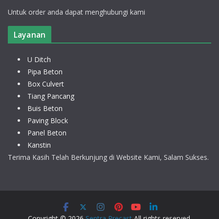
Untuk order anda dapat menghubungi kami
Layanan
U Ditch
Pipa Beton
Box Culvert
Tiang Pancang
Buis Beton
Paving Block
Panel Beton
Kanstin
Terima Kasih Telah Berkunjung di Website Kami, Salam Sukses.
Copyright © 2026
Sentra Precast
All rights reserved.