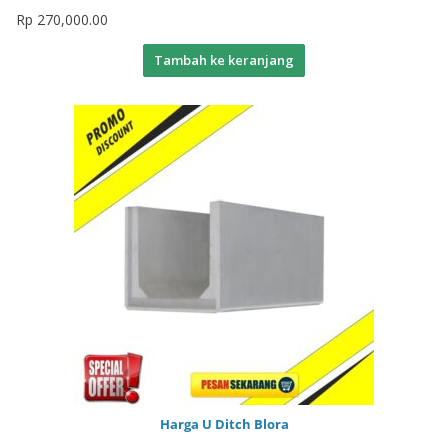
Rp
270,000.00
Tambah ke keranjang
Harga U Ditch Blora