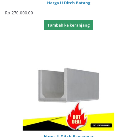
Harga U Ditch Batang
Rp
270,000.00
Tambah ke keranjang
Harga U Ditch Banyumas