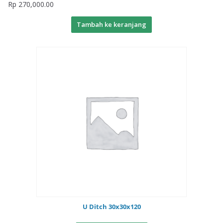
Rp
270,000.00
Tambah ke keranjang
U Ditch 30x30x120