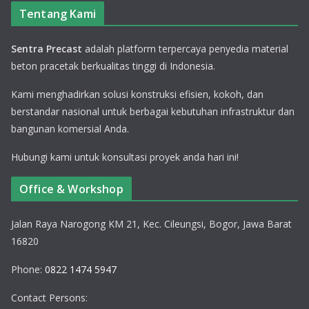
Tentang Kami
Sentra Precast
adalah platform terpercaya penyedia material
beton pracetak berkualitas tinggi di Indonesia.
Kami menghadirkan solusi konstruksi efisien, kokoh, dan
berstandar nasional untuk berbagai kebutuhan infrastruktur dan
bangunan komersial Anda.
Hubungi kami untuk konsultasi proyek anda hari ini!
Office & Workshop
Jalan Raya Narogong KM 21, Kec. Cileungsi, Bogor, Jawa Barat
16820
Phone:
0822 1474 5947
Contact Persons: