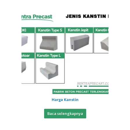
Harga Kanstin
Baca selengkapnya