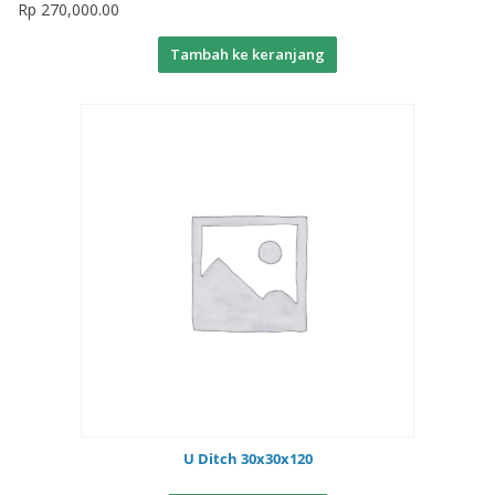
Rp
270,000.00
Tambah ke keranjang
U Ditch 30x30x120