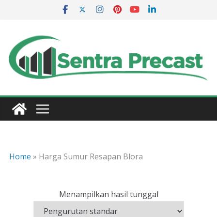
Skip
to
content
Home
»
Harga Sumur Resapan Blora
Menampilkan hasil tunggal