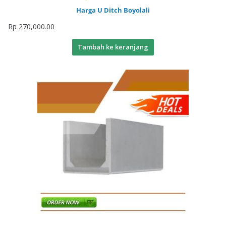
Harga U Ditch Boyolali
Rp
270,000.00
Tambah ke keranjang