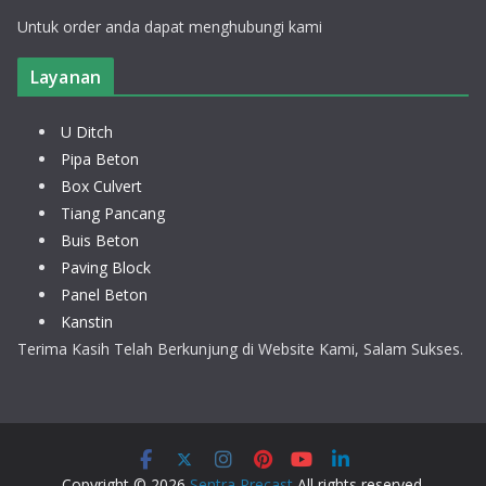
Untuk order anda dapat menghubungi kami
Layanan
U Ditch
Pipa Beton
Box Culvert
Tiang Pancang
Buis Beton
Paving Block
Panel Beton
Kanstin
Terima Kasih Telah Berkunjung di Website Kami, Salam Sukses.
Copyright © 2026
Sentra Precast
All rights reserved.