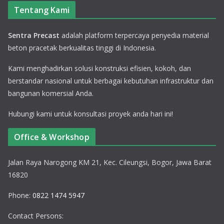
Tentang Kami
Sentra Precast
adalah platform terpercaya penyedia material
beton pracetak berkualitas tinggi di Indonesia.
Kami menghadirkan solusi konstruksi efisien, kokoh, dan
berstandar nasional untuk berbagai kebutuhan infrastruktur dan
bangunan komersial Anda.
Hubungi kami untuk konsultasi proyek anda hari ini!
Office & Workshop
Jalan Raya Narogong KM 21, Kec. Cileungsi, Bogor, Jawa Barat
16820
Phone:
0822 1474 5947
Contact Persons: