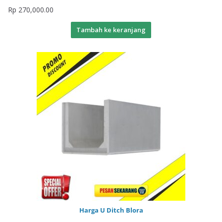
Rp
270,000.00
Tambah ke keranjang
Harga U Ditch Blora