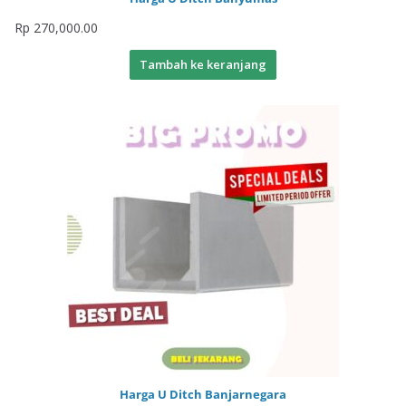
Rp
270,000.00
Tambah ke keranjang
Harga U Ditch Banjarnegara