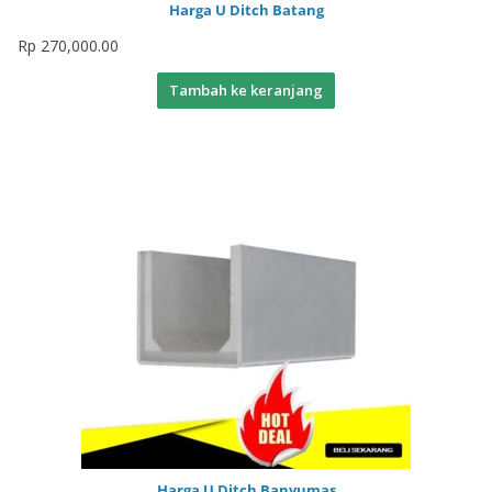
Harga U Ditch Batang
Rp
270,000.00
Tambah ke keranjang
Harga U Ditch Banyumas