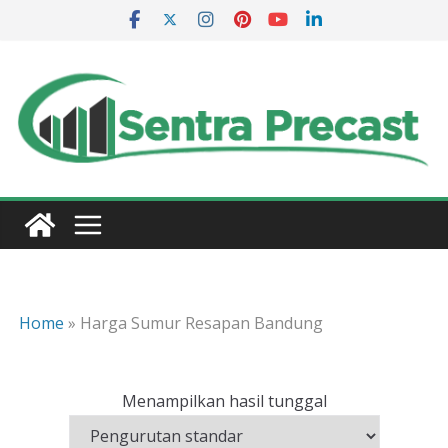
Skip
to
content
Home
»
Harga Sumur Resapan Bandung
Menampilkan hasil tunggal