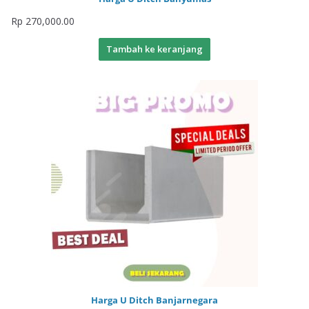
Rp
270,000.00
Tambah ke keranjang
Harga U Ditch Banjarnegara