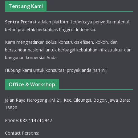
Tentang Kami
Sentra Precast
adalah platform terpercaya penyedia material
beton pracetak berkualitas tinggi di Indonesia.
Kami menghadirkan solusi konstruksi efisien, kokoh, dan
berstandar nasional untuk berbagai kebutuhan infrastruktur dan
bangunan komersial Anda.
Hubungi kami untuk konsultasi proyek anda hari ini!
Office & Workshop
Jalan Raya Narogong KM 21, Kec. Cileungsi, Bogor, Jawa Barat
16820
Phone:
0822 1474 5947
Contact Persons: