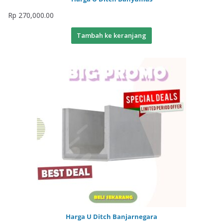
Rp
270,000.00
Tambah ke keranjang
Harga U Ditch Banjarnegara