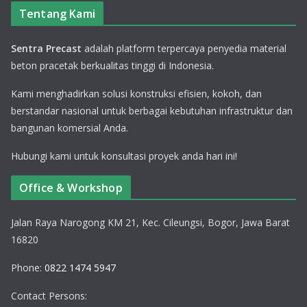
Tentang Kami
Sentra Precast
adalah platform terpercaya penyedia material
beton pracetak berkualitas tinggi di Indonesia.
Kami menghadirkan solusi konstruksi efisien, kokoh, dan
berstandar nasional untuk berbagai kebutuhan infrastruktur dan
bangunan komersial Anda.
Hubungi kami untuk konsultasi proyek anda hari ini!
Office & Workshop
Jalan Raya Narogong KM 21, Kec. Cileungsi, Bogor, Jawa Barat
16820
Phone:
0822 1474 5947
Contact Persons: