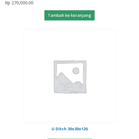
Rp
270,000.00
Tambah ke keranjang
U Ditch 30x30x120