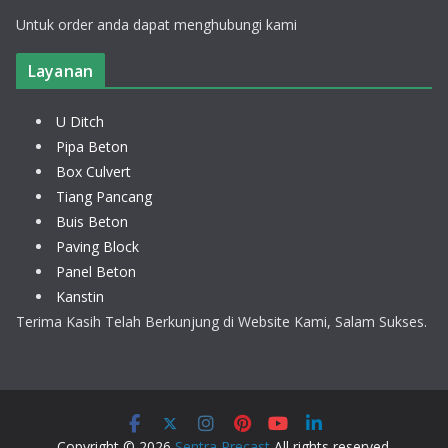
Untuk order anda dapat menghubungi kami
Layanan
U Ditch
Pipa Beton
Box Culvert
Tiang Pancang
Buis Beton
Paving Block
Panel Beton
Kanstin
Terima Kasih Telah Berkunjung di Website Kami, Salam Sukses.
Copyright © 2026
Sentra Precast
All rights reserved.