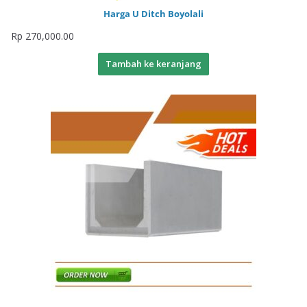
Harga U Ditch Boyolali
Rp
270,000.00
Tambah ke keranjang