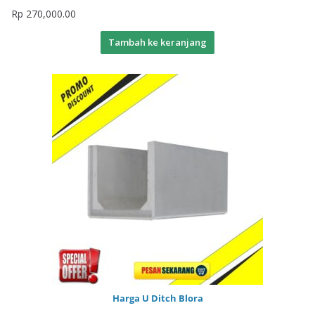
Rp
270,000.00
Tambah ke keranjang
Harga U Ditch Blora