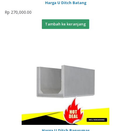
Harga U Ditch Batang
Rp
270,000.00
Tambah ke keranjang
Harga U Ditch Banyumas