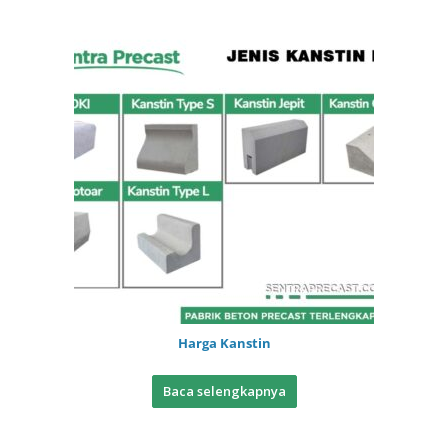
Harga Kanstin
Baca selengkapnya