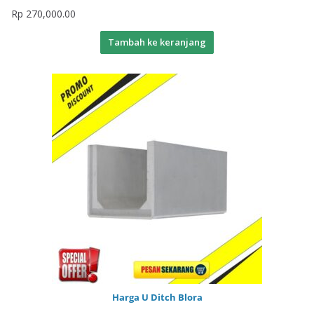
Rp
270,000.00
Tambah ke keranjang
Harga U Ditch Blora