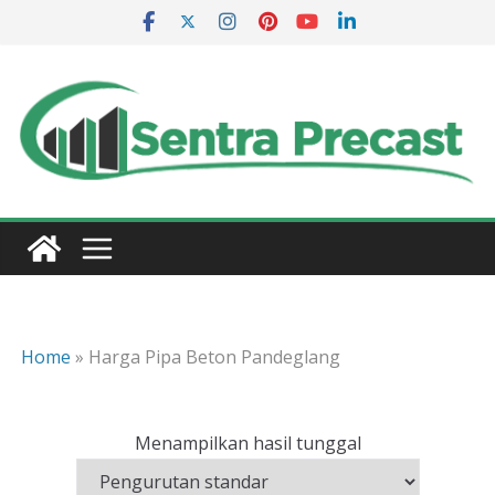
Skip
to
content
Home
»
Harga Pipa Beton Pandeglang
Menampilkan hasil tunggal