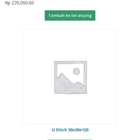
Rp
270,000.00
Tambah ke keranjang
U Ditch 30x30x120