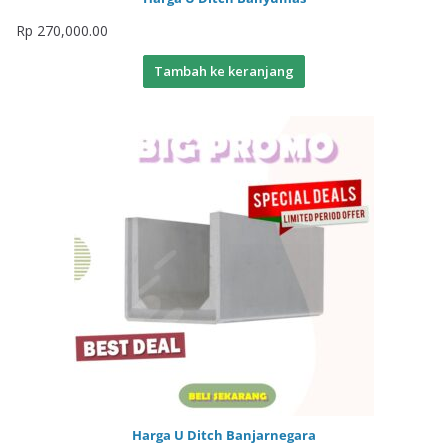
Rp
270,000.00
Tambah ke keranjang
Harga U Ditch Banjarnegara