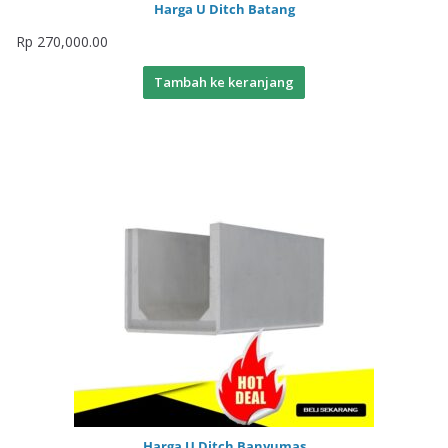
Harga U Ditch Batang
Rp
270,000.00
Tambah ke keranjang
Harga U Ditch Banyumas