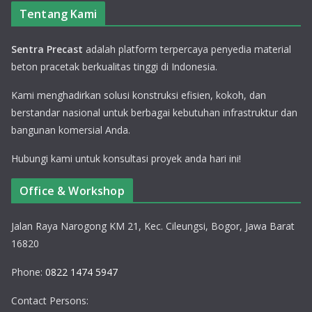
Tentang Kami
Sentra Precast
adalah platform terpercaya penyedia material
beton pracetak berkualitas tinggi di Indonesia.
Kami menghadirkan solusi konstruksi efisien, kokoh, dan
berstandar nasional untuk berbagai kebutuhan infrastruktur dan
bangunan komersial Anda.
Hubungi kami untuk konsultasi proyek anda hari ini!
Office & Workshop
Jalan Raya Narogong KM 21, Kec. Cileungsi, Bogor, Jawa Barat
16820
Phone:
0822 1474 5947
Contact Persons: