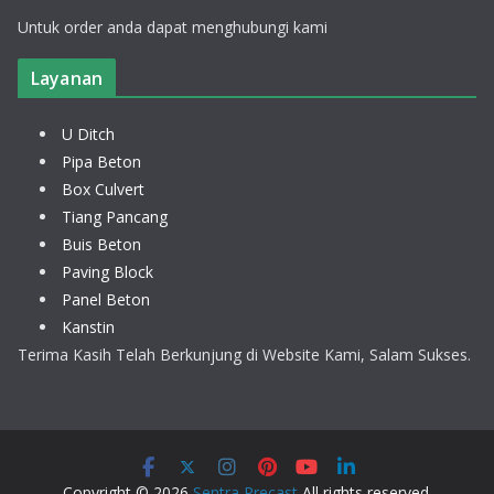
Untuk order anda dapat menghubungi kami
Layanan
U Ditch
Pipa Beton
Box Culvert
Tiang Pancang
Buis Beton
Paving Block
Panel Beton
Kanstin
Terima Kasih Telah Berkunjung di Website Kami, Salam Sukses.
Copyright © 2026
Sentra Precast
All rights reserved.