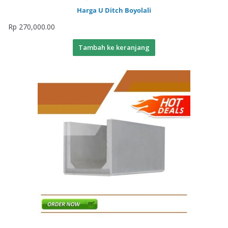
Harga U Ditch Boyolali
Rp
270,000.00
Tambah ke keranjang