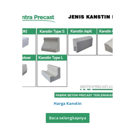
Harga Kanstin
Baca selengkapnya