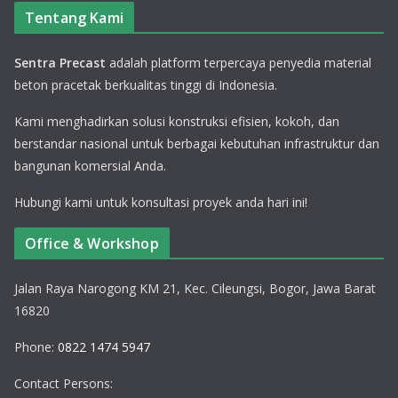
Tentang Kami
Sentra Precast
adalah platform terpercaya penyedia material
beton pracetak berkualitas tinggi di Indonesia.
Kami menghadirkan solusi konstruksi efisien, kokoh, dan
berstandar nasional untuk berbagai kebutuhan infrastruktur dan
bangunan komersial Anda.
Hubungi kami untuk konsultasi proyek anda hari ini!
Office & Workshop
Jalan Raya Narogong KM 21, Kec. Cileungsi, Bogor, Jawa Barat
16820
Phone:
0822 1474 5947
Contact Persons: