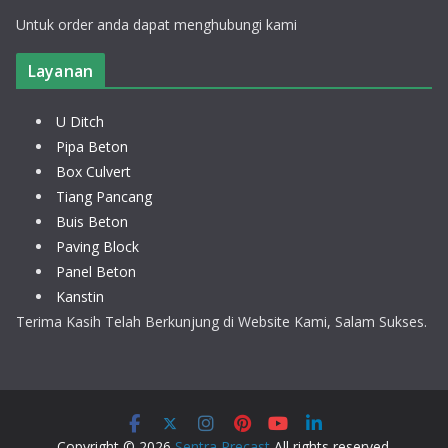
Untuk order anda dapat menghubungi kami
Layanan
U Ditch
Pipa Beton
Box Culvert
Tiang Pancang
Buis Beton
Paving Block
Panel Beton
Kanstin
Terima Kasih Telah Berkunjung di Website Kami, Salam Sukses.
Copyright © 2026
Sentra Precast
All rights reserved.