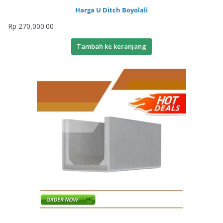
Harga U Ditch Boyolali
Rp
270,000.00
Tambah ke keranjang