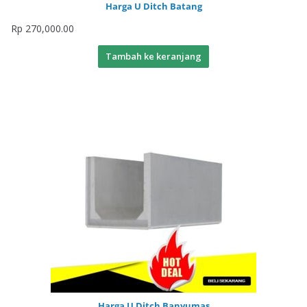
Harga U Ditch Batang
Rp
270,000.00
Tambah ke keranjang
Harga U Ditch Banyumas