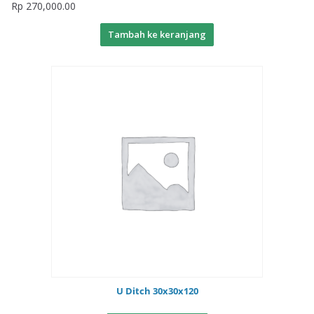
Rp
270,000.00
Tambah ke keranjang
U Ditch 30x30x120