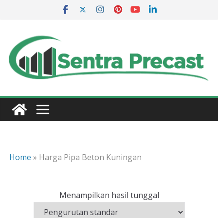
Skip
to
content
Home
»
Harga Pipa Beton Kuningan
Menampilkan hasil tunggal