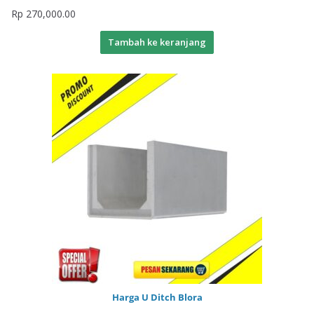
Rp
270,000.00
Tambah ke keranjang
Harga U Ditch Blora