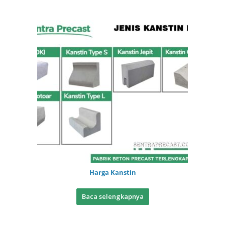
Harga Kanstin
Baca selengkapnya