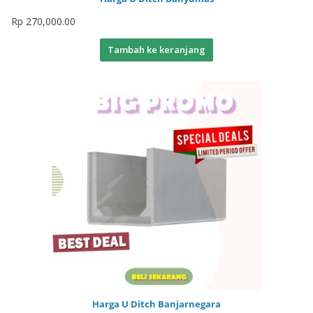
Rp
270,000.00
Tambah ke keranjang
Harga U Ditch Banjarnegara