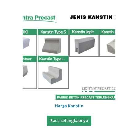
Harga Kanstin
Baca selengkapnya