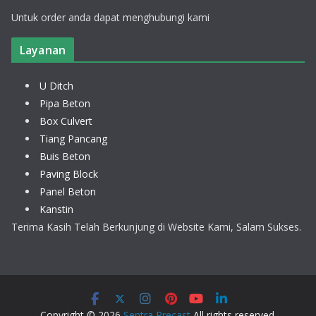
Untuk order anda dapat menghubungi kami
Layanan
U Ditch
Pipa Beton
Box Culvert
Tiang Pancang
Buis Beton
Paving Block
Panel Beton
Kanstin
Terima Kasih Telah Berkunjung di Website Kami, Salam Sukses.
Copyright © 2026
Sentra Precast
All rights reserved.