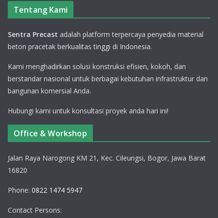
Tentang Kami
Sentra Precast
adalah platform terpercaya penyedia material
beton pracetak berkualitas tinggi di Indonesia.
Kami menghadirkan solusi konstruksi efisien, kokoh, dan
berstandar nasional untuk berbagai kebutuhan infrastruktur dan
bangunan komersial Anda.
Hubungi kami untuk konsultasi proyek anda hari ini!
Office & Workshop
Jalan Raya Narogong KM 21, Kec. Cileungsi, Bogor, Jawa Barat
16820
Phone:
0822 1474 5947
Contact Persons: