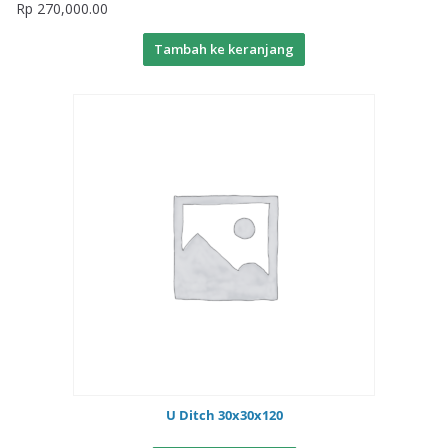
Rp
270,000.00
Tambah ke keranjang
U Ditch 30x30x120