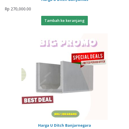
Rp
270,000.00
Tambah ke keranjang
Harga U Ditch Banjarnegara