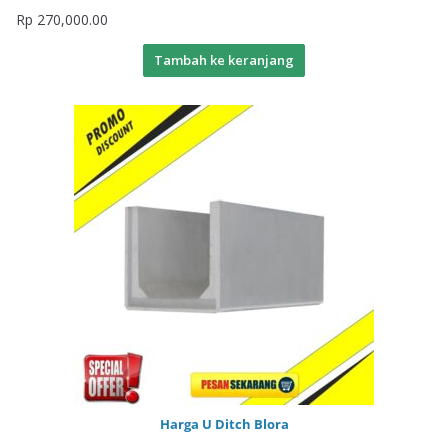
Rp
270,000.00
Tambah ke keranjang
Harga U Ditch Blora