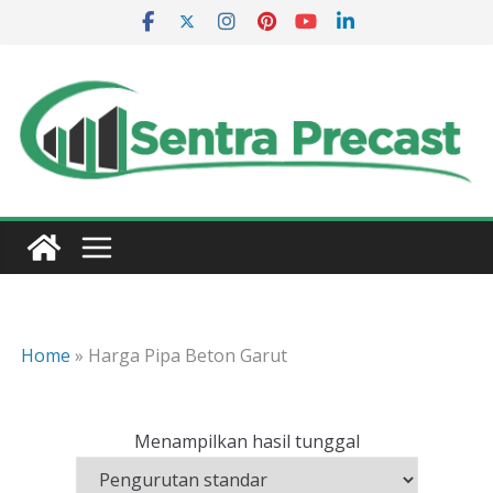
Skip
to
content
Home
»
Harga Pipa Beton Garut
Menampilkan hasil tunggal