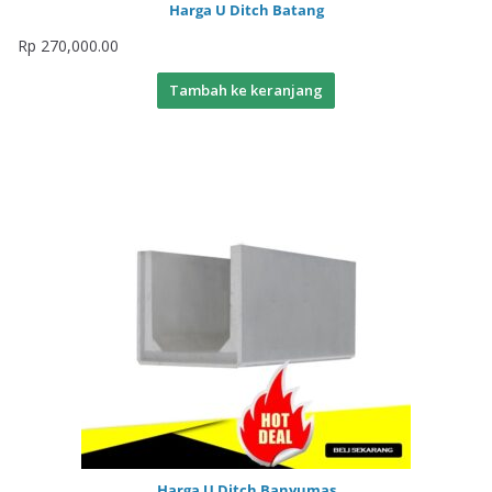
Harga U Ditch Batang
Rp
270,000.00
Tambah ke keranjang
Harga U Ditch Banyumas