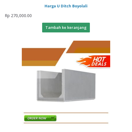
Harga U Ditch Boyolali
Rp
270,000.00
Tambah ke keranjang