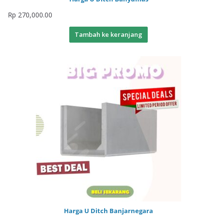
Rp
270,000.00
Tambah ke keranjang
Harga U Ditch Banjarnegara