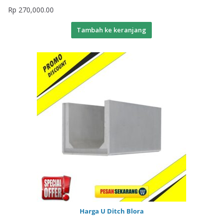
Rp
270,000.00
Tambah ke keranjang
Harga U Ditch Blora