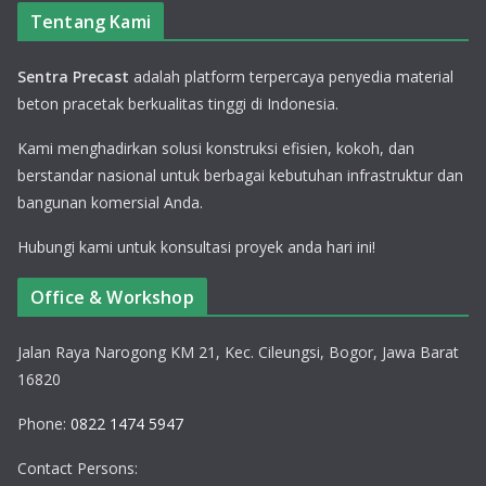
Tentang Kami
Sentra Precast
adalah platform terpercaya penyedia material
beton pracetak berkualitas tinggi di Indonesia.
Kami menghadirkan solusi konstruksi efisien, kokoh, dan
berstandar nasional untuk berbagai kebutuhan infrastruktur dan
bangunan komersial Anda.
Hubungi kami untuk konsultasi proyek anda hari ini!
Office & Workshop
Jalan Raya Narogong KM 21, Kec. Cileungsi, Bogor, Jawa Barat
16820
Phone:
0822 1474 5947
Contact Persons: