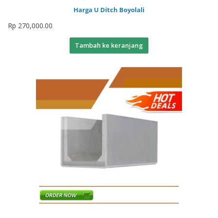
Harga U Ditch Boyolali
Rp
270,000.00
Tambah ke keranjang