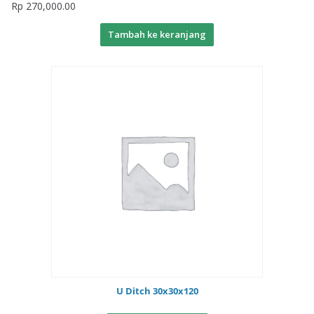
Rp
270,000.00
Tambah ke keranjang
U Ditch 30x30x120