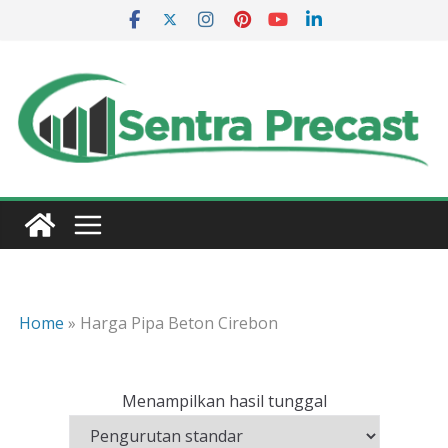
Skip
to
content
Home
»
Harga Pipa Beton Cirebon
Menampilkan hasil tunggal