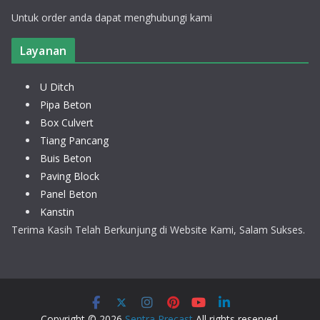
Untuk order anda dapat menghubungi kami
Layanan
U Ditch
Pipa Beton
Box Culvert
Tiang Pancang
Buis Beton
Paving Block
Panel Beton
Kanstin
Terima Kasih Telah Berkunjung di Website Kami, Salam Sukses.
Copyright © 2026
Sentra Precast
All rights reserved.