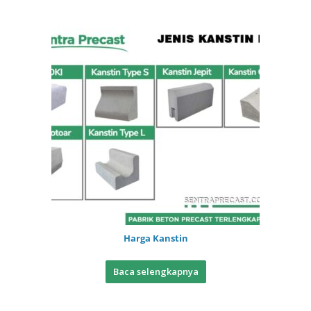
Harga Kanstin
Baca selengkapnya