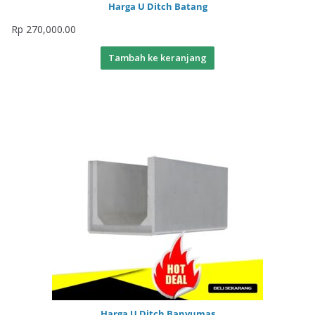
Harga U Ditch Batang
Rp
270,000.00
Tambah ke keranjang
Harga U Ditch Banyumas