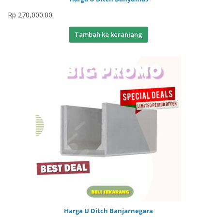
Rp
270,000.00
Tambah ke keranjang
Harga U Ditch Banjarnegara