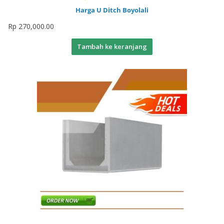
Harga U Ditch Boyolali
Rp
270,000.00
Tambah ke keranjang