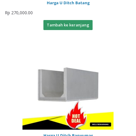
Harga U Ditch Batang
Rp
270,000.00
Tambah ke keranjang
Harga U Ditch Banyumas