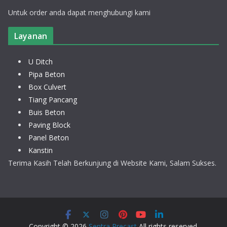
Untuk order anda dapat menghubungi kami
Layanan
U Ditch
Pipa Beton
Box Culvert
Tiang Pancang
Buis Beton
Paving Block
Panel Beton
Kanstin
Terima Kasih Telah Berkunjung di Website Kami, Salam Sukses.
Copyright © 2026
Sentra Precast
All rights reserved.