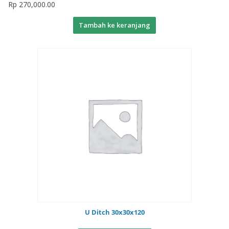
Rp
270,000.00
Tambah ke keranjang
U Ditch 30x30x120