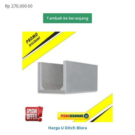
Rp
270,000.00
Tambah ke keranjang
Harga U Ditch Blora