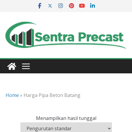
Skip
to
content
Home
»
Harga Pipa Beton Batang
Menampilkan hasil tunggal