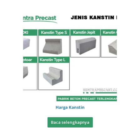
Harga Kanstin
Baca selengkapnya