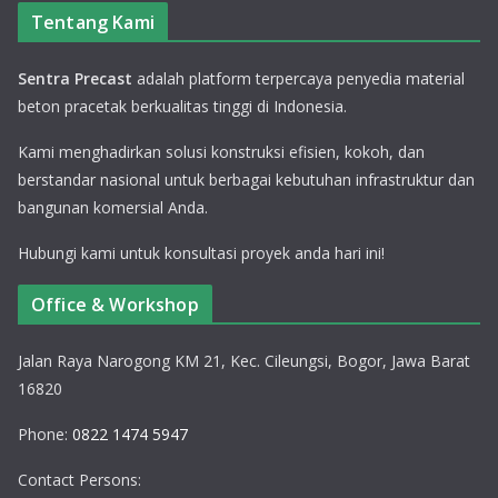
Tentang Kami
Sentra Precast
adalah platform terpercaya penyedia material
beton pracetak berkualitas tinggi di Indonesia.
Kami menghadirkan solusi konstruksi efisien, kokoh, dan
berstandar nasional untuk berbagai kebutuhan infrastruktur dan
bangunan komersial Anda.
Hubungi kami untuk konsultasi proyek anda hari ini!
Office & Workshop
Jalan Raya Narogong KM 21, Kec. Cileungsi, Bogor, Jawa Barat
16820
Phone:
0822 1474 5947
Contact Persons: