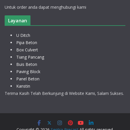
Untuk order anda dapat menghubungi kami
Layanan
U Ditch
Pipa Beton
Box Culvert
Tiang Pancang
Buis Beton
Paving Block
Panel Beton
Kanstin
Terima Kasih Telah Berkunjung di Website Kami, Salam Sukses.
Copyright © 2026
Sentra Precast
All rights reserved.