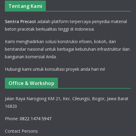
Tentang Kami
Sentra Precast
adalah platform terpercaya penyedia material
beton pracetak berkualitas tinggi di Indonesia.
Kami menghadirkan solusi konstruksi efisien, kokoh, dan
berstandar nasional untuk berbagai kebutuhan infrastruktur dan
bangunan komersial Anda.
Hubungi kami untuk konsultasi proyek anda hari ini!
Office & Workshop
Jalan Raya Narogong KM 21, Kec. Cileungsi, Bogor, Jawa Barat
16820
Phone:
0822 1474 5947
Contact Persons: