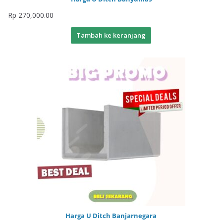
Rp
270,000.00
Tambah ke keranjang
Harga U Ditch Banjarnegara