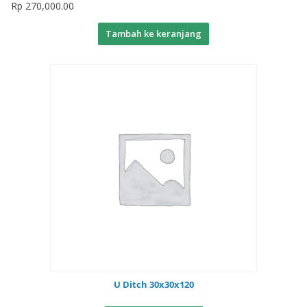
Rp
270,000.00
Tambah ke keranjang
U Ditch 30x30x120