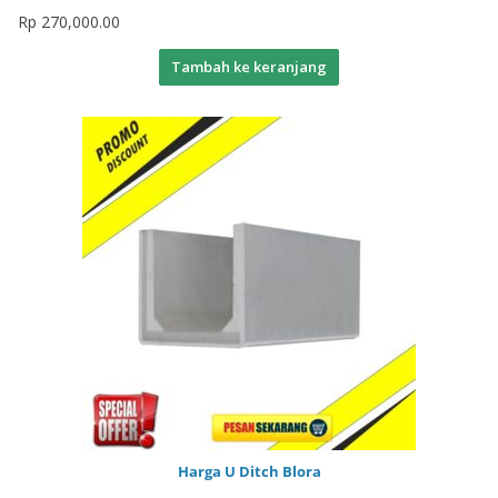
Rp
270,000.00
Tambah ke keranjang
Harga U Ditch Blora