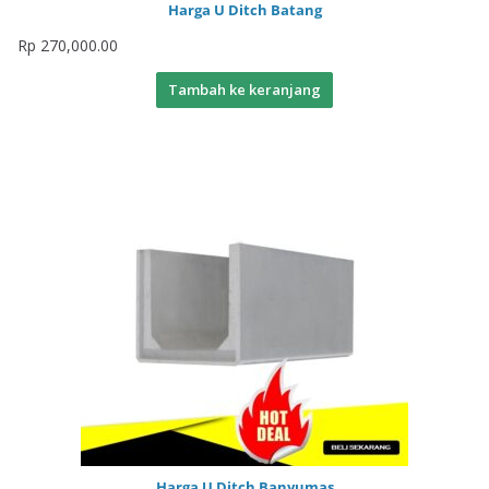
Harga U Ditch Batang
Rp
270,000.00
Tambah ke keranjang
Harga U Ditch Banyumas