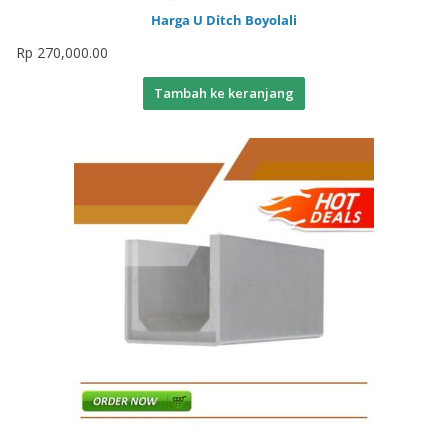
Harga U Ditch Boyolali
Rp
270,000.00
Tambah ke keranjang