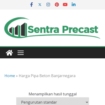
Skip
to
content
Home
»
Harga Pipa Beton Banjarnegara
Menampilkan hasil tunggal