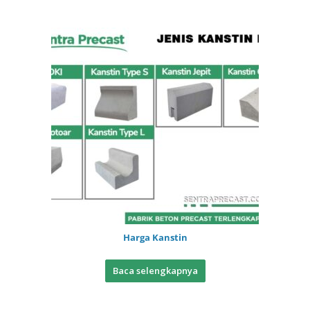
Harga Kanstin
Baca selengkapnya