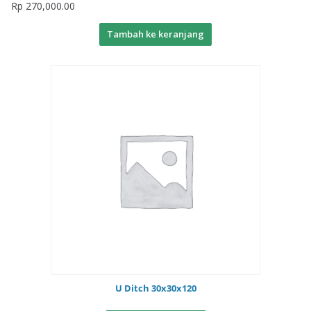
Rp
270,000.00
Tambah ke keranjang
U Ditch 30x30x120