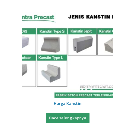
Harga Kanstin
Baca selengkapnya