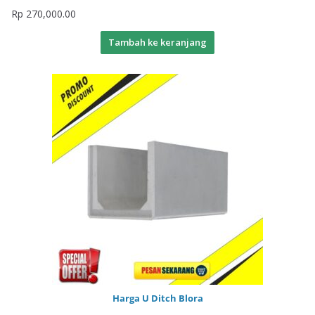
Rp
270,000.00
Tambah ke keranjang
Harga U Ditch Blora