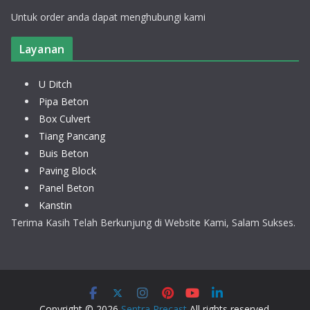
Untuk order anda dapat menghubungi kami
Layanan
U Ditch
Pipa Beton
Box Culvert
Tiang Pancang
Buis Beton
Paving Block
Panel Beton
Kanstin
Terima Kasih Telah Berkunjung di Website Kami, Salam Sukses.
Copyright © 2026
Sentra Precast
All rights reserved.