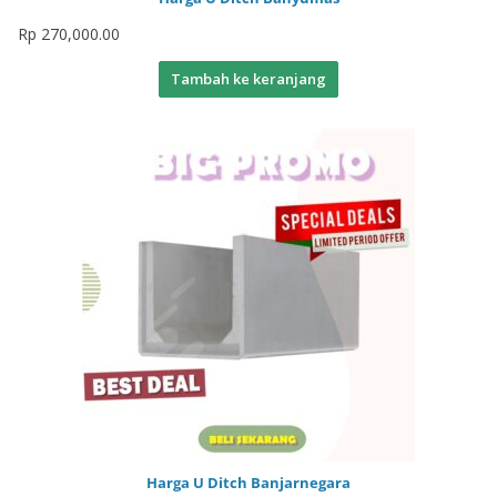
Rp
270,000.00
Tambah ke keranjang
Harga U Ditch Banjarnegara