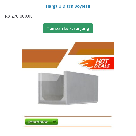
Harga U Ditch Boyolali
Rp
270,000.00
Tambah ke keranjang