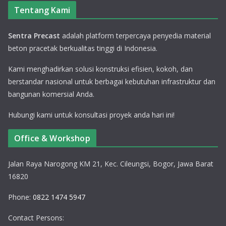
Tentang Kami
Sentra Precast
adalah platform terpercaya penyedia material
beton pracetak berkualitas tinggi di Indonesia.
Kami menghadirkan solusi konstruksi efisien, kokoh, dan
berstandar nasional untuk berbagai kebutuhan infrastruktur dan
bangunan komersial Anda.
Hubungi kami untuk konsultasi proyek anda hari ini!
Office & Workshop
Jalan Raya Narogong KM 21, Kec. Cileungsi, Bogor, Jawa Barat
16820
Phone:
0822 1474 5947
Contact Persons: