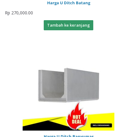
Harga U Ditch Batang
Rp
270,000.00
Tambah ke keranjang
Harga U Ditch Banyumas