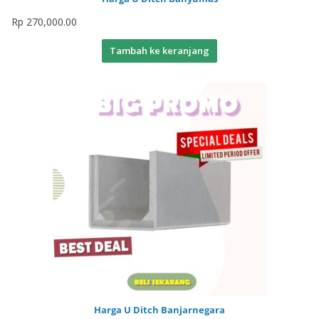
Rp
270,000.00
Tambah ke keranjang
Harga U Ditch Banjarnegara