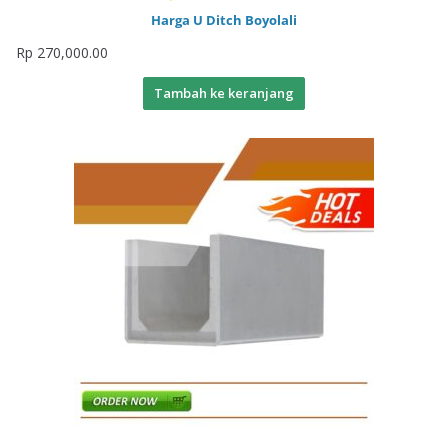
Harga U Ditch Boyolali
Rp
270,000.00
Tambah ke keranjang