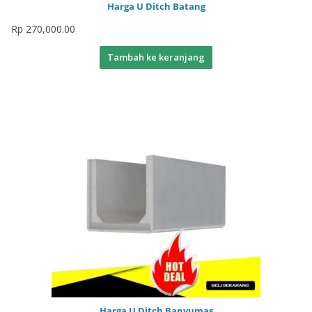
Harga U Ditch Batang
Rp
270,000.00
Tambah ke keranjang
Harga U Ditch Banyumas