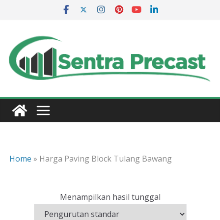
Skip
to
content
Home
»
Harga Paving Block Tulang Bawang
Menampilkan hasil tunggal