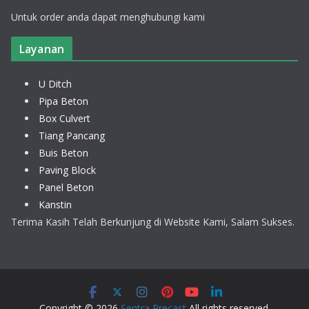
Untuk order anda dapat menghubungi kami
Layanan
U Ditch
Pipa Beton
Box Culvert
Tiang Pancang
Buis Beton
Paving Block
Panel Beton
Kanstin
Terima Kasih Telah Berkunjung di Website Kami, Salam Sukses.
Copyright © 2026
Sentra Precast
All rights reserved.