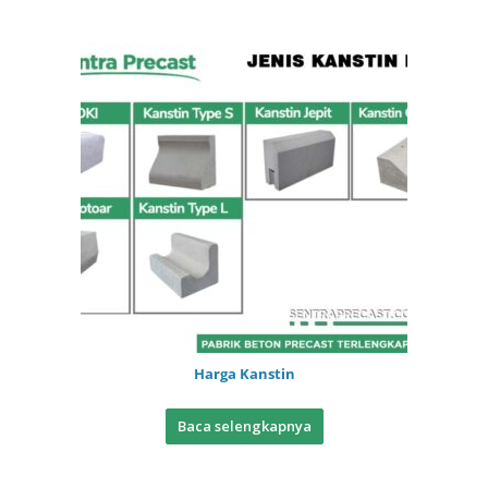
Harga Kanstin
Baca selengkapnya