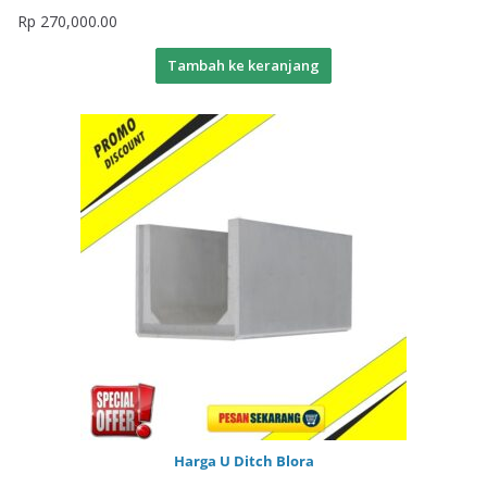
Rp
270,000.00
Tambah ke keranjang
Harga U Ditch Blora