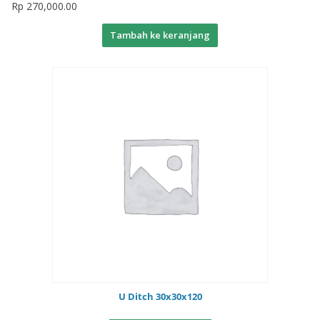
Rp
270,000.00
Tambah ke keranjang
U Ditch 30x30x120