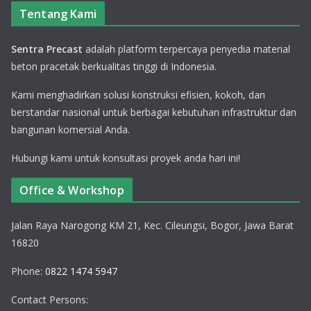
Tentang Kami
Sentra Precast
adalah platform terpercaya penyedia material
beton pracetak berkualitas tinggi di Indonesia.
Kami menghadirkan solusi konstruksi efisien, kokoh, dan
berstandar nasional untuk berbagai kebutuhan infrastruktur dan
bangunan komersial Anda.
Hubungi kami untuk konsultasi proyek anda hari ini!
Office & Workshop
Jalan Raya Narogong KM 21, Kec. Cileungsi, Bogor, Jawa Barat
16820
Phone:
0822 1474 5947
Contact Persons: