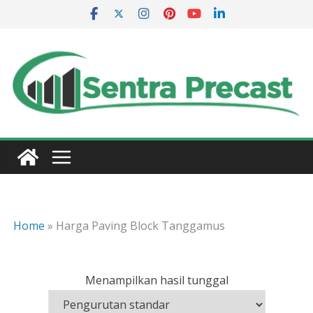
Skip
to
content
Home
»
Harga Paving Block Tanggamus
Menampilkan hasil tunggal