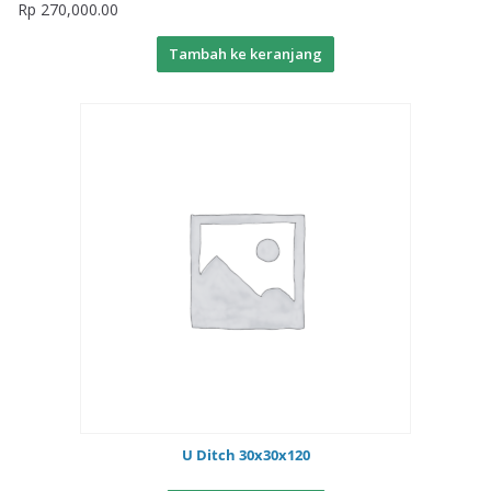
Rp
270,000.00
Tambah ke keranjang
U Ditch 30x30x120