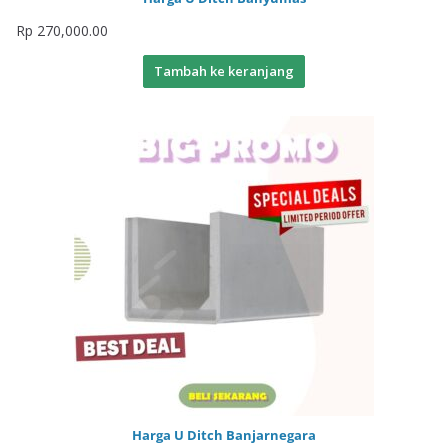
Rp
270,000.00
Tambah ke keranjang
Harga U Ditch Banjarnegara