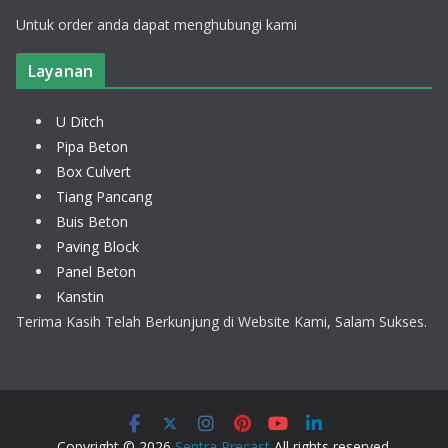
Untuk order anda dapat menghubungi kami
Layanan
U Ditch
Pipa Beton
Box Culvert
Tiang Pancang
Buis Beton
Paving Block
Panel Beton
Kanstin
Terima Kasih Telah Berkunjung di Website Kami, Salam Sukses.
Copyright © 2026
Sentra Precast
All rights reserved.