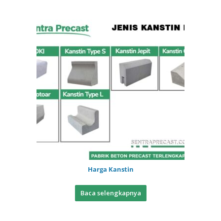
Harga Kanstin
Baca selengkapnya