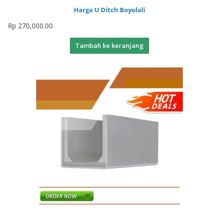
Harga U Ditch Boyolali
Rp
270,000.00
Tambah ke keranjang