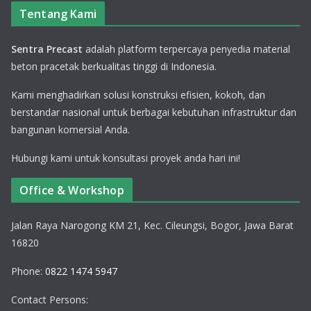
Tentang Kami
Sentra Precast
adalah platform terpercaya penyedia material
beton pracetak berkualitas tinggi di Indonesia.
Kami menghadirkan solusi konstruksi efisien, kokoh, dan
berstandar nasional untuk berbagai kebutuhan infrastruktur dan
bangunan komersial Anda.
Hubungi kami untuk konsultasi proyek anda hari ini!
Office & Workshop
Jalan Raya Narogong KM 21, Kec. Cileungsi, Bogor, Jawa Barat
16820
Phone:
0822 1474 5947
Contact Persons: