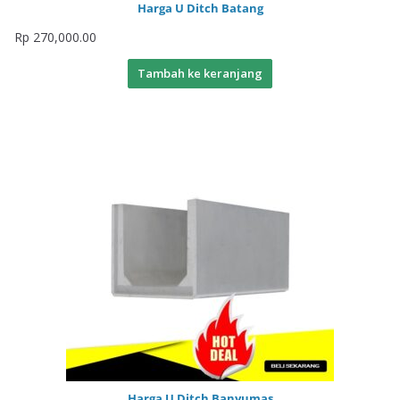
Harga U Ditch Batang
Rp
270,000.00
Tambah ke keranjang
Harga U Ditch Banyumas