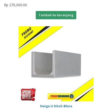
Rp
270,000.00
Tambah ke keranjang
Harga U Ditch Blora