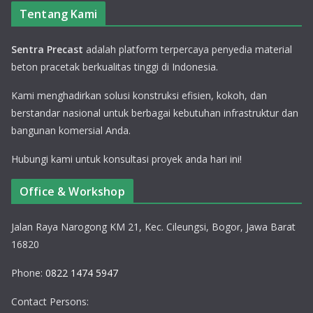
Tentang Kami
Sentra Precast
adalah platform terpercaya penyedia material
beton pracetak berkualitas tinggi di Indonesia.
Kami menghadirkan solusi konstruksi efisien, kokoh, dan
berstandar nasional untuk berbagai kebutuhan infrastruktur dan
bangunan komersial Anda.
Hubungi kami untuk konsultasi proyek anda hari ini!
Office & Workshop
Jalan Raya Narogong KM 21, Kec. Cileungsi, Bogor, Jawa Barat
16820
Phone:
0822 1474 5947
Contact Persons: