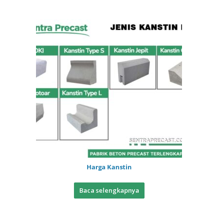
Harga Kanstin
Baca selengkapnya