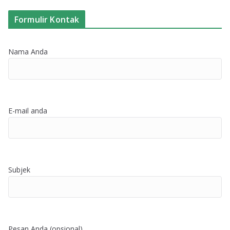
Formulir Kontak
Nama Anda
E-mail anda
Subjek
Pesan Anda (opsional)