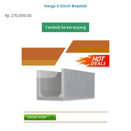
Harga U Ditch Boyolali
Rp
270,000.00
Tambah ke keranjang