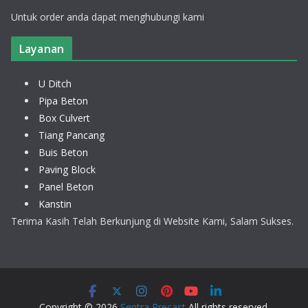
Untuk order anda dapat menghubungi kami
Layanan
U Ditch
Pipa Beton
Box Culvert
Tiang Pancang
Buis Beton
Paving Block
Panel Beton
Kanstin
Terima Kasih Telah Berkunjung di Website Kami, Salam Sukses.
Copyright © 2026
Sentra Precast
All rights reserved.