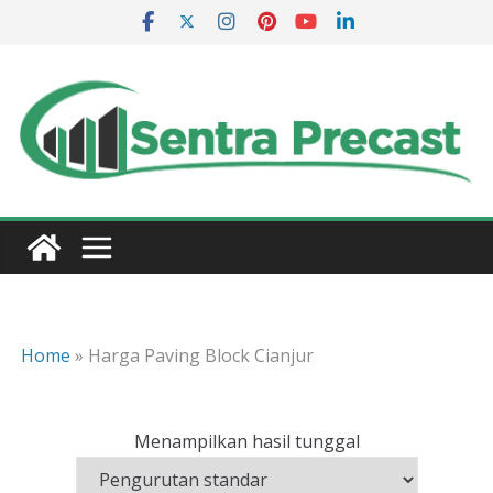
Skip
to
content
Home
»
Harga Paving Block Cianjur
Menampilkan hasil tunggal