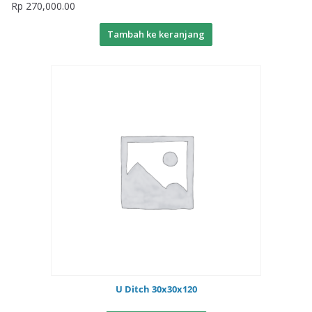
Rp
270,000.00
Tambah ke keranjang
U Ditch 30x30x120