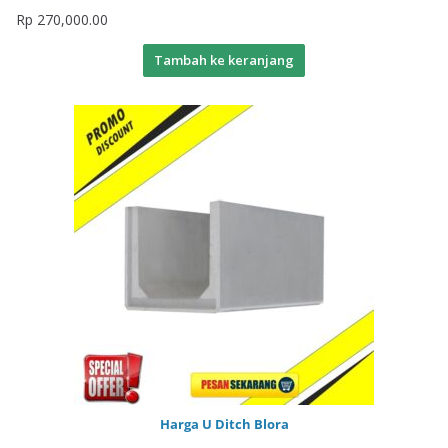
Rp
270,000.00
Tambah ke keranjang
Harga U Ditch Blora