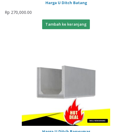
Harga U Ditch Batang
Rp
270,000.00
Tambah ke keranjang
Harga U Ditch Banyumas