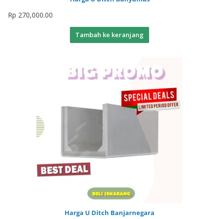
Rp
270,000.00
Tambah ke keranjang
Harga U Ditch Banjarnegara