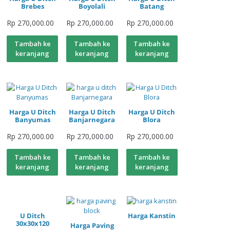
Brebes
Boyolali
Batang
Rp
270,000.00
Rp
270,000.00
Rp
270,000.00
Tambah ke
Tambah ke
Tambah ke
keranjang
keranjang
keranjang
Harga U Ditch
Harga U Ditch
Harga U Ditch
Banyumas
Banjarnegara
Blora
Rp
270,000.00
Rp
270,000.00
Rp
270,000.00
Tambah ke
Tambah ke
Tambah ke
keranjang
keranjang
keranjang
U Ditch
Harga Kanstin
30x30x120
Harga Paving