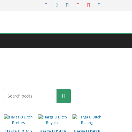
Pencarian
Harga U Ditch
Harga U Ditch
Harga U Ditch