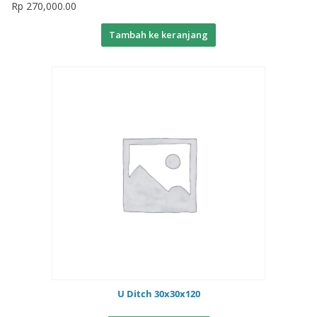
Rp
270,000.00
Tambah ke keranjang
U Ditch 30x30x120