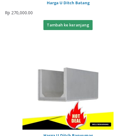
Harga U Ditch Batang
Rp
270,000.00
Tambah ke keranjang
Harga U Ditch Banyumas