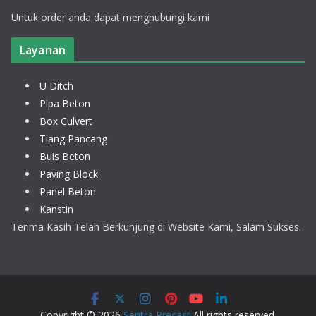
Untuk order anda dapat menghubungi kami
Layanan
U Ditch
Pipa Beton
Box Culvert
Tiang Pancang
Buis Beton
Paving Block
Panel Beton
Kanstin
Terima Kasih Telah Berkunjung di Website Kami, Salam Sukses.
Copyright © 2026
Sentra Precast
All rights reserved.