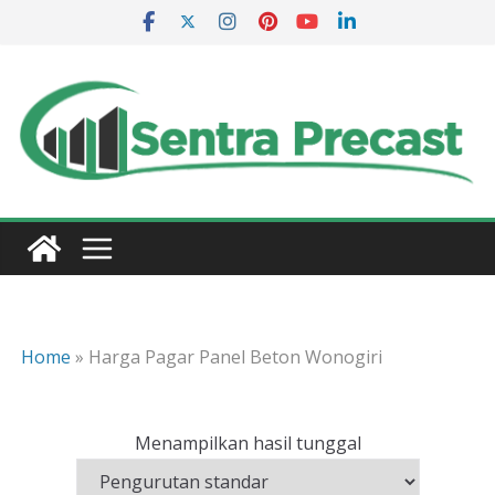
Skip
to
content
Home
»
Harga Pagar Panel Beton Wonogiri
Menampilkan hasil tunggal