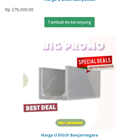
Rp
270,000.00
Tambah ke keranjang
Harga U Ditch Banjarnegara