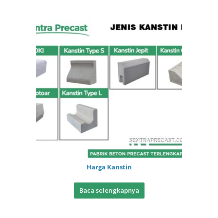
Harga Kanstin
Baca selengkapnya