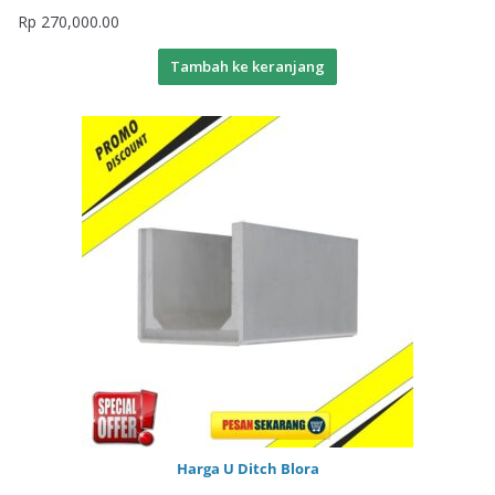
Rp
270,000.00
Tambah ke keranjang
Harga U Ditch Blora