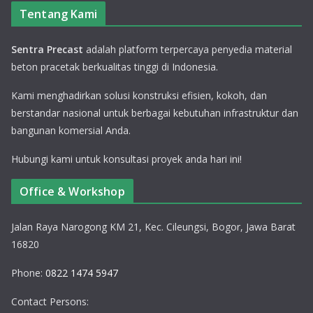
Tentang Kami
Sentra Precast
adalah platform terpercaya penyedia material
beton pracetak berkualitas tinggi di Indonesia.
Kami menghadirkan solusi konstruksi efisien, kokoh, dan
berstandar nasional untuk berbagai kebutuhan infrastruktur dan
bangunan komersial Anda.
Hubungi kami untuk konsultasi proyek anda hari ini!
Office & Workshop
Jalan Raya Narogong KM 21, Kec. Cileungsi, Bogor, Jawa Barat
16820
Phone:
0822 1474 5947
Contact Persons: