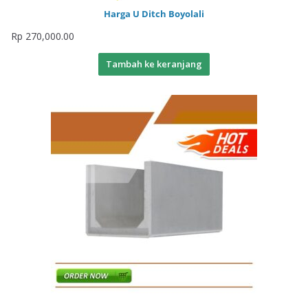
Harga U Ditch Boyolali
Rp
270,000.00
Tambah ke keranjang