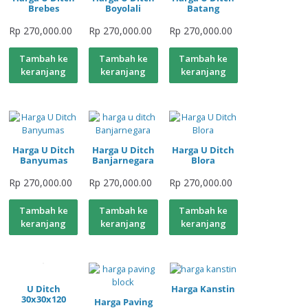
Brebes
Boyolali
Batang
Rp
270,000.00
Rp
270,000.00
Rp
270,000.00
Tambah ke
Tambah ke
Tambah ke
keranjang
keranjang
keranjang
Harga U Ditch
Harga U Ditch
Harga U Ditch
Banyumas
Banjarnegara
Blora
Rp
270,000.00
Rp
270,000.00
Rp
270,000.00
Tambah ke
Tambah ke
Tambah ke
keranjang
keranjang
keranjang
U Ditch
Harga Kanstin
30x30x120
Harga Paving