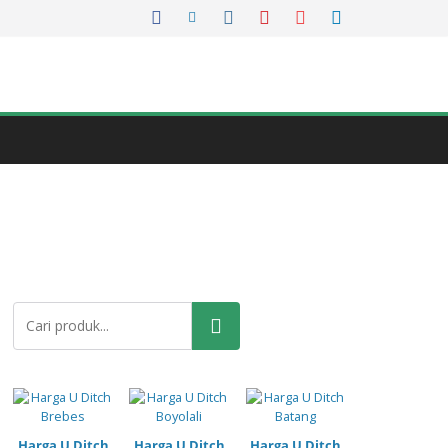
Pencarian
Harga U Ditch
Harga U Ditch
Harga U Ditch