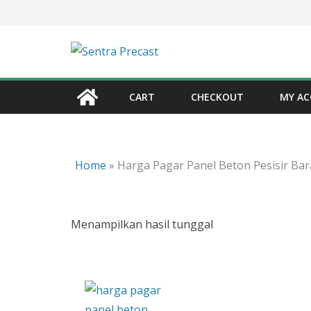
Skip
to
content
CART
CHECKOUT
MY A
Home
»
Harga Pagar Panel Beton Pesisir Bar
Menampilkan hasil tunggal