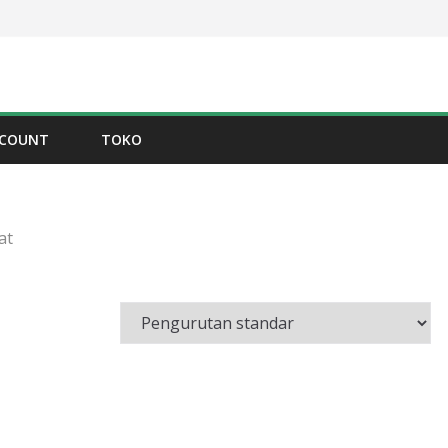
CCOUNT
TOKO
at