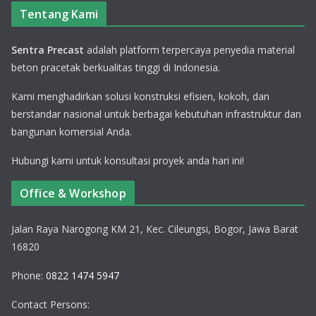
Tentang Kami
Sentra Precast
adalah platform terpercaya penyedia material
beton pracetak berkualitas tinggi di Indonesia.
Kami menghadirkan solusi konstruksi efisien, kokoh, dan
berstandar nasional untuk berbagai kebutuhan infrastruktur dan
bangunan komersial Anda.
Hubungi kami untuk konsultasi proyek anda hari ini!
Office & Workshop
Jalan Raya Narogong KM 21, Kec. Cileungsi, Bogor, Jawa Barat
16820
Phone:
0822 1474 5947
Contact Persons: