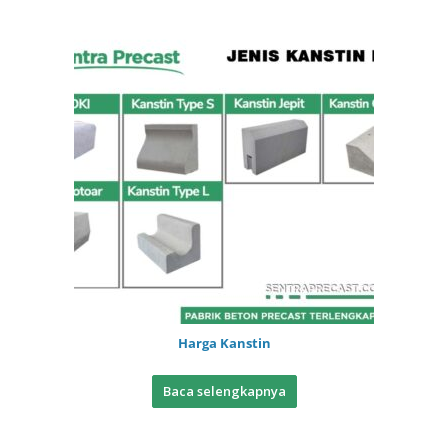
Harga Kanstin
Baca selengkapnya