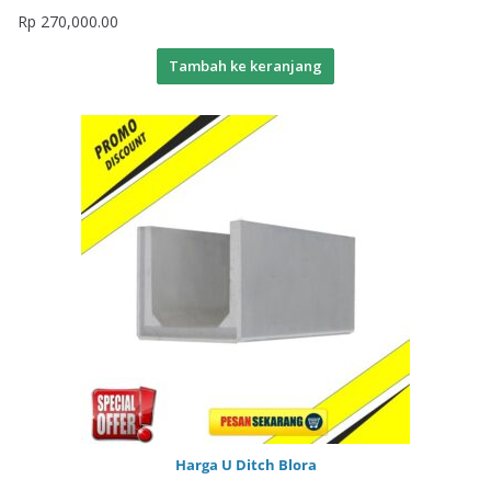
Rp
270,000.00
Tambah ke keranjang
Harga U Ditch Blora