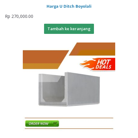
Harga U Ditch Boyolali
Rp
270,000.00
Tambah ke keranjang