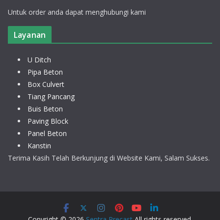
Untuk order anda dapat menghubungi kami
Layanan
U Ditch
Pipa Beton
Box Culvert
Tiang Pancang
Buis Beton
Paving Block
Panel Beton
Kanstin
Terima Kasih Telah Berkunjung di Website Kami, Salam Sukses.
Copyright © 2026
Sentra Precast
All rights reserved.