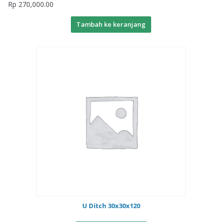
Rp
270,000.00
Tambah ke keranjang
U Ditch 30x30x120