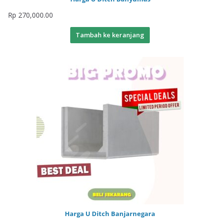
Rp
270,000.00
Tambah ke keranjang
Harga U Ditch Banjarnegara