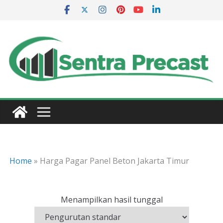
Skip
to
content
Home
»
Harga Pagar Panel Beton Jakarta Timur
Menampilkan hasil tunggal