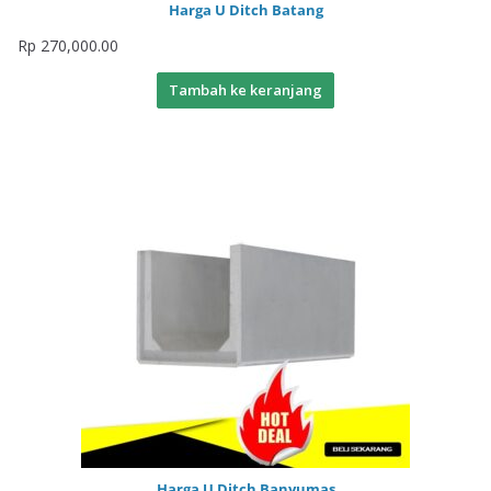
Harga U Ditch Batang
Rp
270,000.00
Tambah ke keranjang
Harga U Ditch Banyumas