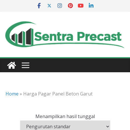
Skip
to
content
Home
»
Harga Pagar Panel Beton Garut
Menampilkan hasil tunggal