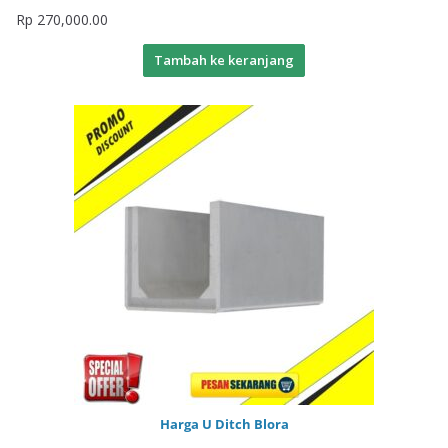
Rp
270,000.00
Tambah ke keranjang
Harga U Ditch Blora