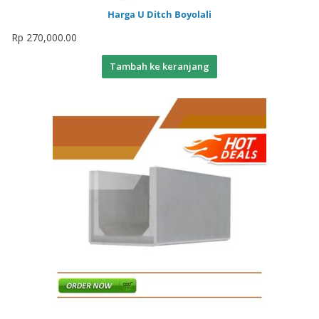
Harga U Ditch Boyolali
Rp
270,000.00
Tambah ke keranjang