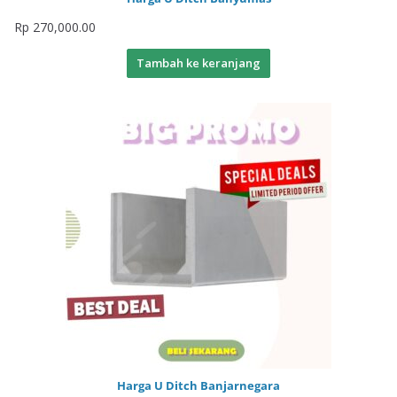
Rp
270,000.00
Tambah ke keranjang
Harga U Ditch Banjarnegara