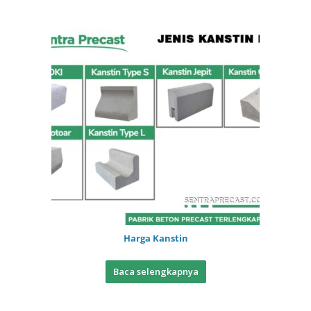
Harga Kanstin
Baca selengkapnya