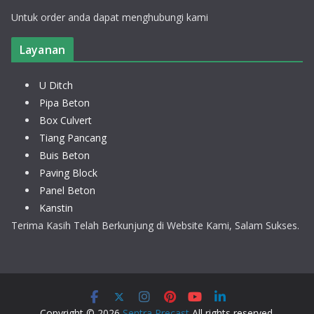
Untuk order anda dapat menghubungi kami
Layanan
U Ditch
Pipa Beton
Box Culvert
Tiang Pancang
Buis Beton
Paving Block
Panel Beton
Kanstin
Terima Kasih Telah Berkunjung di Website Kami, Salam Sukses.
Copyright © 2026
Sentra Precast
All rights reserved.