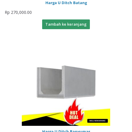
Harga U Ditch Batang
Rp
270,000.00
Tambah ke keranjang
Harga U Ditch Banyumas