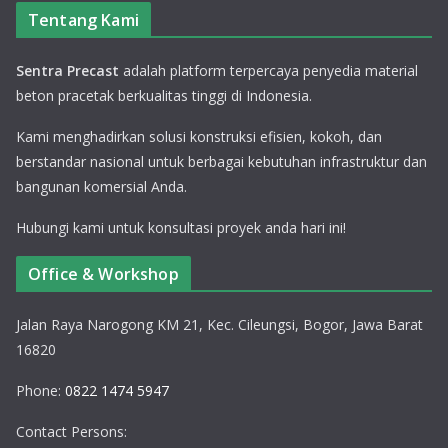
Tentang Kami
Sentra Precast
adalah platform terpercaya penyedia material
beton pracetak berkualitas tinggi di Indonesia.
Kami menghadirkan solusi konstruksi efisien, kokoh, dan
berstandar nasional untuk berbagai kebutuhan infrastruktur dan
bangunan komersial Anda.
Hubungi kami untuk konsultasi proyek anda hari ini!
Office & Workshop
Jalan Raya Narogong KM 21, Kec. Cileungsi, Bogor, Jawa Barat
16820
Phone:
0822 1474 5947
Contact Persons: