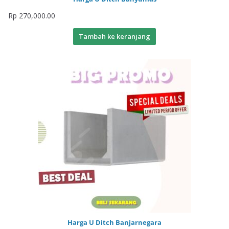
Rp
270,000.00
Tambah ke keranjang
Harga U Ditch Banjarnegara