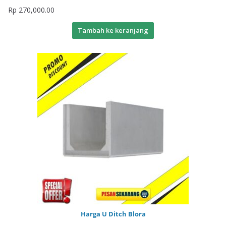
Rp
270,000.00
Tambah ke keranjang
Harga U Ditch Blora