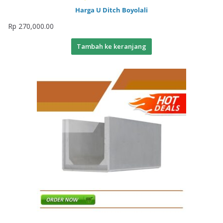
Harga U Ditch Boyolali
Rp
270,000.00
Tambah ke keranjang