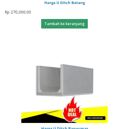
Harga U Ditch Batang
Rp
270,000.00
Tambah ke keranjang
Harga U Ditch Banyumas