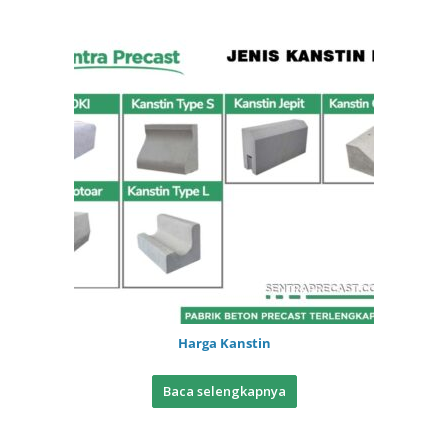
Harga Kanstin
Baca selengkapnya