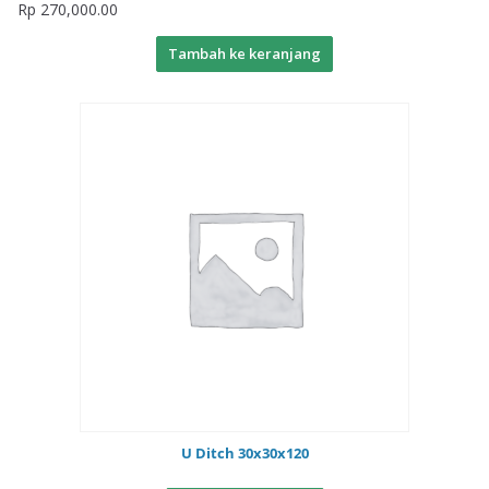
Rp
270,000.00
Tambah ke keranjang
U Ditch 30x30x120