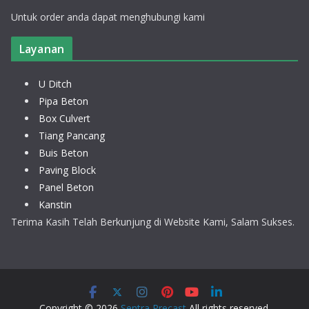
Untuk order anda dapat menghubungi kami
Layanan
U Ditch
Pipa Beton
Box Culvert
Tiang Pancang
Buis Beton
Paving Block
Panel Beton
Kanstin
Terima Kasih Telah Berkunjung di Website Kami, Salam Sukses.
Copyright © 2026
Sentra Precast
All rights reserved.