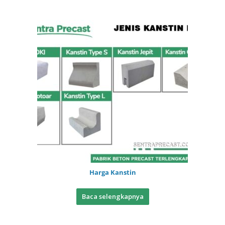
Harga Kanstin
Baca selengkapnya