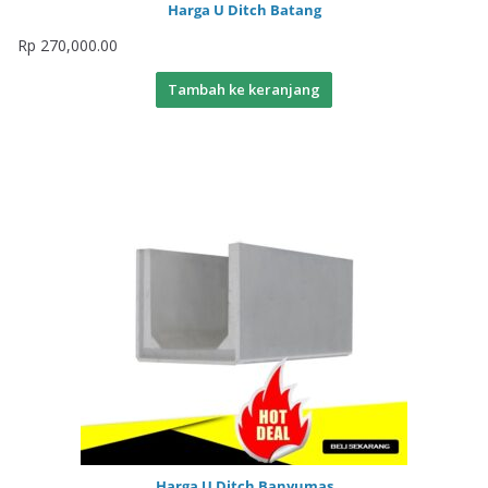
Harga U Ditch Batang
Rp
270,000.00
Tambah ke keranjang
Harga U Ditch Banyumas