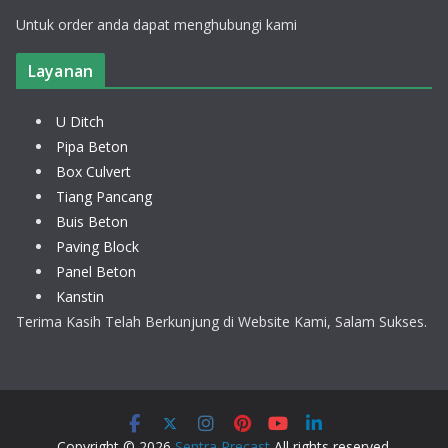
Untuk order anda dapat menghubungi kami
Layanan
U Ditch
Pipa Beton
Box Culvert
Tiang Pancang
Buis Beton
Paving Block
Panel Beton
Kanstin
Terima Kasih Telah Berkunjung di Website Kami, Salam Sukses.
Copyright © 2026
Sentra Precast
All rights reserved.