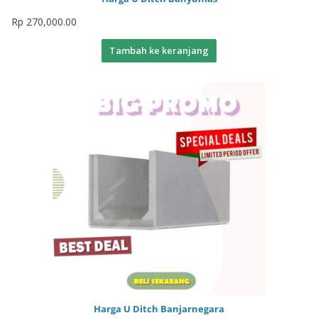
Rp
270,000.00
Tambah ke keranjang
Harga U Ditch Banjarnegara