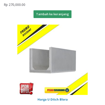
Rp
270,000.00
Tambah ke keranjang
Harga U Ditch Blora