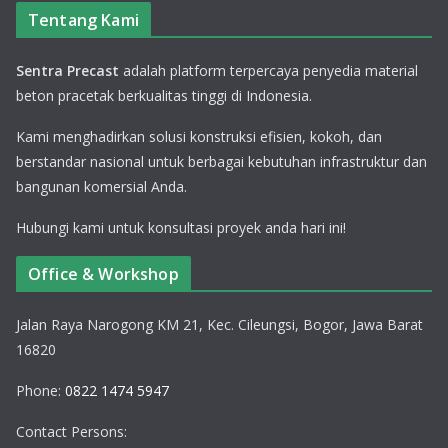
Tentang Kami
Sentra Precast
adalah platform terpercaya penyedia material
beton pracetak berkualitas tinggi di Indonesia.
Kami menghadirkan solusi konstruksi efisien, kokoh, dan
berstandar nasional untuk berbagai kebutuhan infrastruktur dan
bangunan komersial Anda.
Hubungi kami untuk konsultasi proyek anda hari ini!
Office & Workshop
Jalan Raya Narogong KM 21, Kec. Cileungsi, Bogor, Jawa Barat
16820
Phone:
0822 1474 5947
Contact Persons: