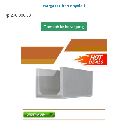
Harga U Ditch Boyolali
Rp
270,000.00
Tambah ke keranjang