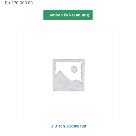
Rp
270,000.00
Tambah ke keranjang
U Ditch 30x30x120