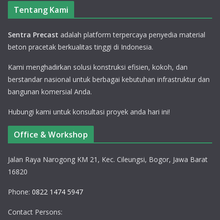
Tentang Kami
Sentra Precast
adalah platform terpercaya penyedia material
beton pracetak berkualitas tinggi di Indonesia.
Kami menghadirkan solusi konstruksi efisien, kokoh, dan
berstandar nasional untuk berbagai kebutuhan infrastruktur dan
bangunan komersial Anda.
Hubungi kami untuk konsultasi proyek anda hari ini!
Office & Workshop
Jalan Raya Narogong KM 21, Kec. Cileungsi, Bogor, Jawa Barat
16820
Phone:
0822 1474 5947
Contact Persons: