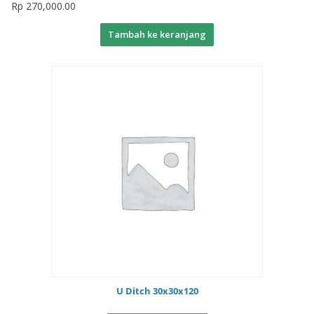
Rp
270,000.00
Tambah ke keranjang
U Ditch 30x30x120