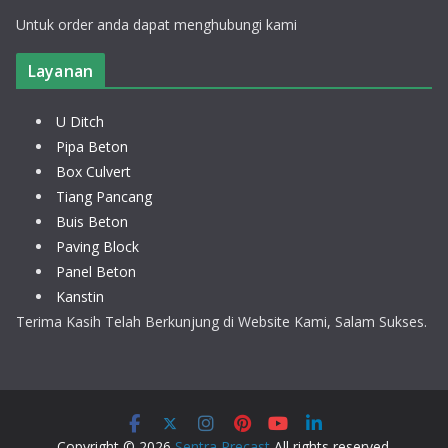
Untuk order anda dapat menghubungi kami
Layanan
U Ditch
Pipa Beton
Box Culvert
Tiang Pancang
Buis Beton
Paving Block
Panel Beton
Kanstin
Terima Kasih Telah Berkunjung di Website Kami, Salam Sukses.
Copyright © 2026
Sentra Precast
All rights reserved.