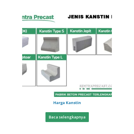
Harga Kanstin
Baca selengkapnya