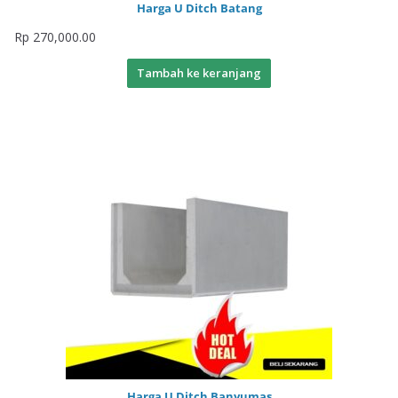
Harga U Ditch Batang
Rp
270,000.00
Tambah ke keranjang
Harga U Ditch Banyumas