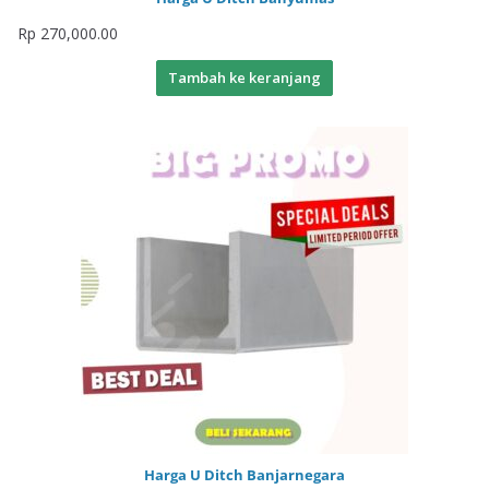
Rp
270,000.00
Tambah ke keranjang
Harga U Ditch Banjarnegara