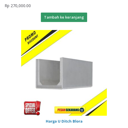
Rp
270,000.00
Tambah ke keranjang
Harga U Ditch Blora