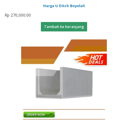
Harga U Ditch Boyolali
Rp
270,000.00
Tambah ke keranjang