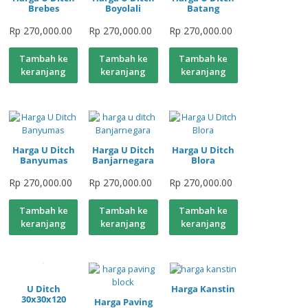
Brebes
Boyolali
Batang
Rp
270,000.00
Rp
270,000.00
Rp
270,000.00
Tambah ke
Tambah ke
Tambah ke
keranjang
keranjang
keranjang
Harga U Ditch
Harga U Ditch
Harga U Ditch
Banyumas
Banjarnegara
Blora
Rp
270,000.00
Rp
270,000.00
Rp
270,000.00
Tambah ke
Tambah ke
Tambah ke
keranjang
keranjang
keranjang
U Ditch
Harga Kanstin
30x30x120
Harga Paving