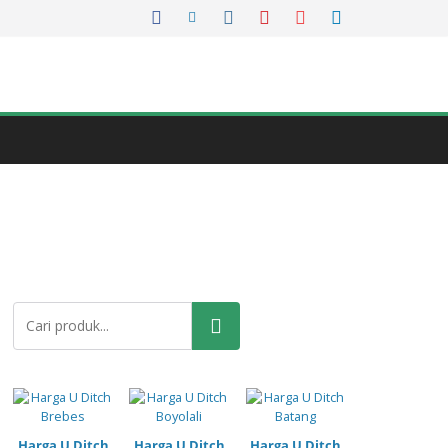
Pencarian
Harga U Ditch
Harga U Ditch
Harga U Ditch