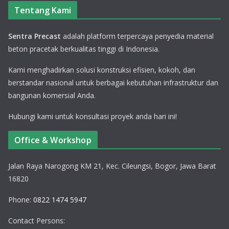
Tentang Kami
Sentra Precast
adalah platform terpercaya penyedia material
beton pracetak berkualitas tinggi di Indonesia.
Kami menghadirkan solusi konstruksi efisien, kokoh, dan
berstandar nasional untuk berbagai kebutuhan infrastruktur dan
bangunan komersial Anda.
Hubungi kami untuk konsultasi proyek anda hari ini!
Office & Workshop
Jalan Raya Narogong KM 21, Kec. Cileungsi, Bogor, Jawa Barat
16820
Phone:
0822 1474 5947
Contact Persons: