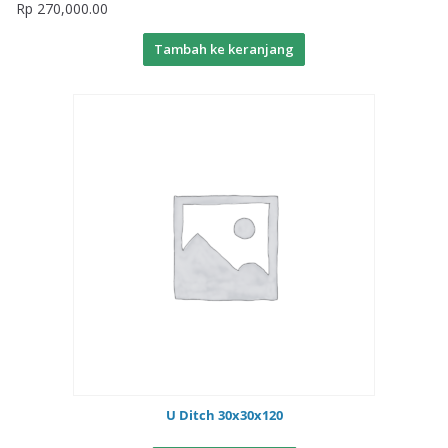
Rp
270,000.00
Tambah ke keranjang
U Ditch 30x30x120