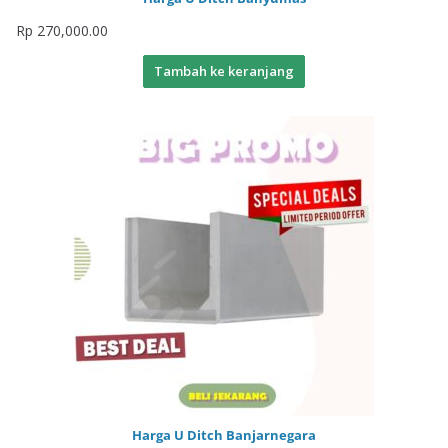
Rp
270,000.00
Tambah ke keranjang
Harga U Ditch Banjarnegara