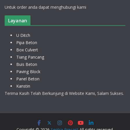
Untuk order anda dapat menghubungi kami
Layanan
U Ditch
Pipa Beton
Box Culvert
Tiang Pancang
Buis Beton
Paving Block
Panel Beton
Kanstin
Terima Kasih Telah Berkunjung di Website Kami, Salam Sukses.
Copyright © 2026
Sentra Precast
All rights reserved.