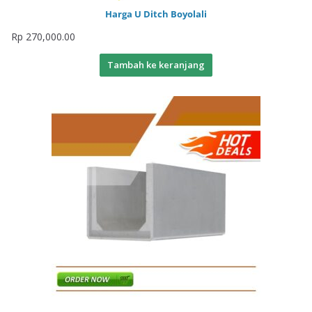
Harga U Ditch Boyolali
Rp
270,000.00
Tambah ke keranjang