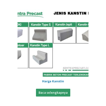
Harga Kanstin
Baca selengkapnya