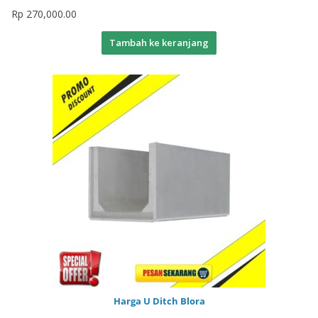
Rp
270,000.00
Tambah ke keranjang
Harga U Ditch Blora