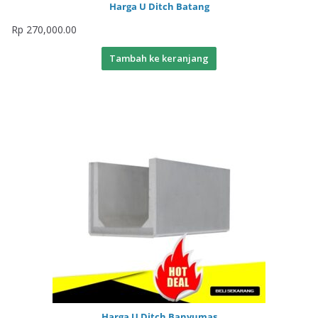
Harga U Ditch Batang
Rp
270,000.00
Tambah ke keranjang
Harga U Ditch Banyumas