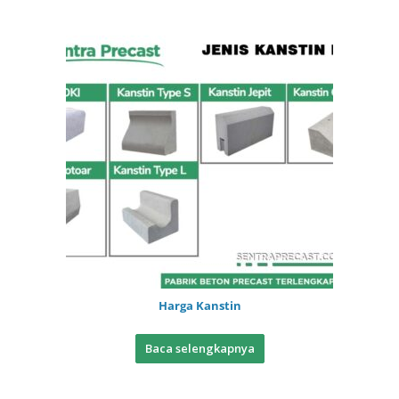
Harga Kanstin
Baca selengkapnya