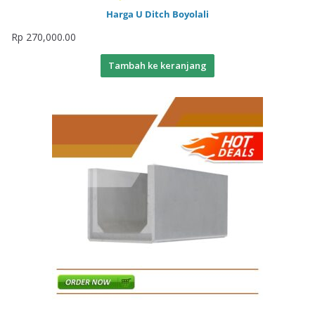
Harga U Ditch Boyolali
Rp
270,000.00
Tambah ke keranjang