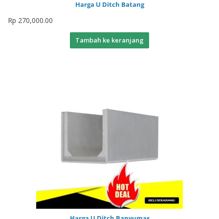
Harga U Ditch Batang
Rp
270,000.00
Tambah ke keranjang
Harga U Ditch Banyumas