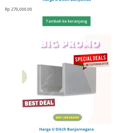
Rp
270,000.00
Tambah ke keranjang
Harga U Ditch Banjarnegara