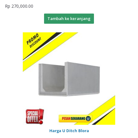
Rp
270,000.00
Tambah ke keranjang
Harga U Ditch Blora