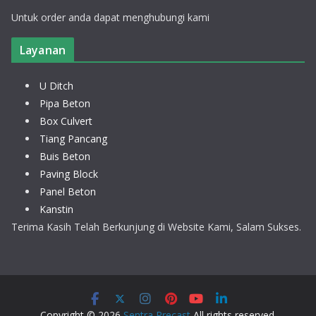
Untuk order anda dapat menghubungi kami
Layanan
U Ditch
Pipa Beton
Box Culvert
Tiang Pancang
Buis Beton
Paving Block
Panel Beton
Kanstin
Terima Kasih Telah Berkunjung di Website Kami, Salam Sukses.
Copyright © 2026
Sentra Precast
All rights reserved.