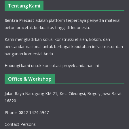
Tentang Kami
Sentra Precast
adalah platform terpercaya penyedia material
beton pracetak berkualitas tinggi di Indonesia.
Kami menghadirkan solusi konstruksi efisien, kokoh, dan
berstandar nasional untuk berbagai kebutuhan infrastruktur dan
bangunan komersial Anda.
Hubungi kami untuk konsultasi proyek anda hari ini!
Office & Workshop
Jalan Raya Narogong KM 21, Kec. Cileungsi, Bogor, Jawa Barat
16820
Phone:
0822 1474 5947
Contact Persons: