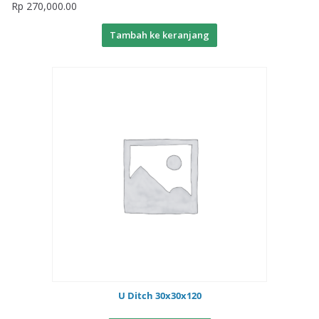
Rp
270,000.00
Tambah ke keranjang
U Ditch 30x30x120