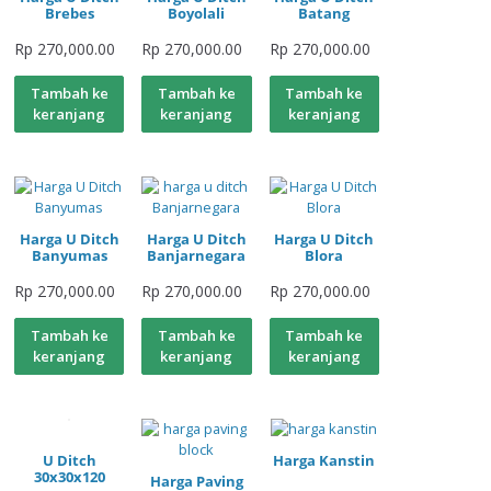
Brebes
Boyolali
Batang
Rp
270,000.00
Rp
270,000.00
Rp
270,000.00
Tambah ke
Tambah ke
Tambah ke
keranjang
keranjang
keranjang
Harga U Ditch
Harga U Ditch
Harga U Ditch
Banyumas
Banjarnegara
Blora
Rp
270,000.00
Rp
270,000.00
Rp
270,000.00
Tambah ke
Tambah ke
Tambah ke
keranjang
keranjang
keranjang
U Ditch
Harga Kanstin
30x30x120
Harga Paving