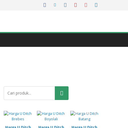
Pencarian
Harga U Ditch
Harga U Ditch
Harga U Ditch