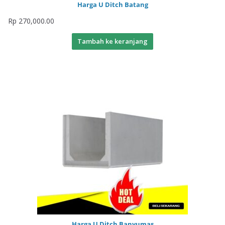
Harga U Ditch Batang
Rp
270,000.00
Tambah ke keranjang
Harga U Ditch Banyumas