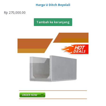
Harga U Ditch Boyolali
Rp
270,000.00
Tambah ke keranjang