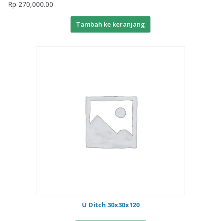
Rp
270,000.00
Tambah ke keranjang
U Ditch 30x30x120