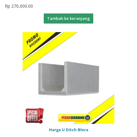
Rp
270,000.00
Tambah ke keranjang
Harga U Ditch Blora