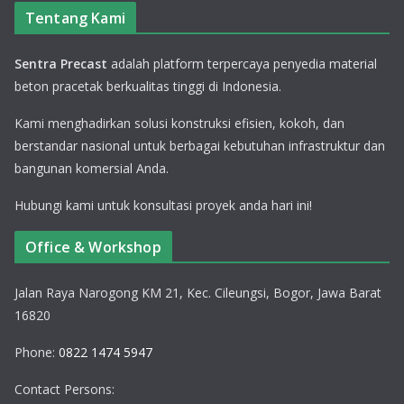
Tentang Kami
Sentra Precast
adalah platform terpercaya penyedia material
beton pracetak berkualitas tinggi di Indonesia.
Kami menghadirkan solusi konstruksi efisien, kokoh, dan
berstandar nasional untuk berbagai kebutuhan infrastruktur dan
bangunan komersial Anda.
Hubungi kami untuk konsultasi proyek anda hari ini!
Office & Workshop
Jalan Raya Narogong KM 21, Kec. Cileungsi, Bogor, Jawa Barat
16820
Phone:
0822 1474 5947
Contact Persons: