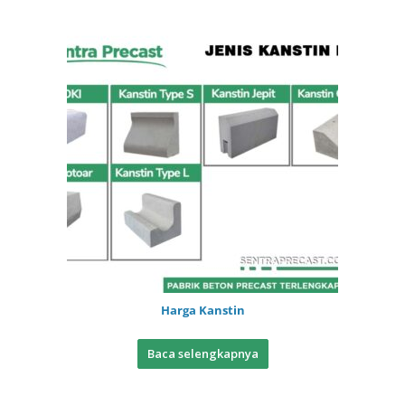
Harga Kanstin
Baca selengkapnya