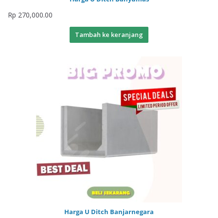
Rp
270,000.00
Tambah ke keranjang
Harga U Ditch Banjarnegara