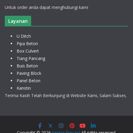
Untuk order anda dapat menghubungi kami
Layanan
U Ditch
Pipa Beton
Box Culvert
Tiang Pancang
Buis Beton
Paving Block
Panel Beton
Kanstin
Terima Kasih Telah Berkunjung di Website Kami, Salam Sukses.
Copyright © 2026
Sentra Precast
All rights reserved.