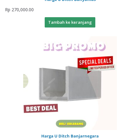
Rp
270,000.00
Tambah ke keranjang
Harga U Ditch Banjarnegara