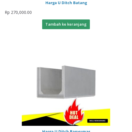
Harga U Ditch Batang
Rp
270,000.00
Tambah ke keranjang
Harga U Ditch Banyumas