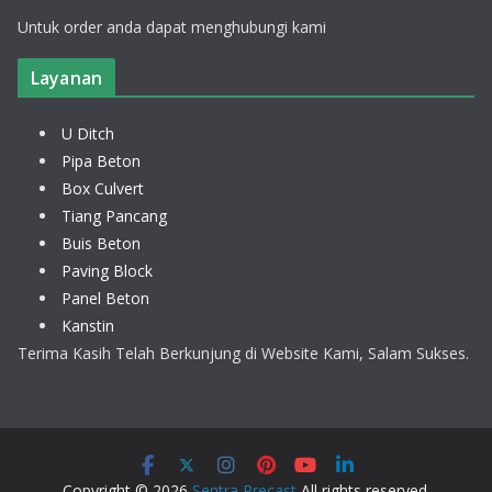
Untuk order anda dapat menghubungi kami
Layanan
U Ditch
Pipa Beton
Box Culvert
Tiang Pancang
Buis Beton
Paving Block
Panel Beton
Kanstin
Terima Kasih Telah Berkunjung di Website Kami, Salam Sukses.
Copyright © 2026
Sentra Precast
All rights reserved.