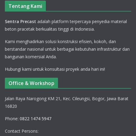
Tentang Kami
Sentra Precast
adalah platform terpercaya penyedia material
beton pracetak berkualitas tinggi di Indonesia.
Kami menghadirkan solusi konstruksi efisien, kokoh, dan
berstandar nasional untuk berbagai kebutuhan infrastruktur dan
bangunan komersial Anda.
Hubungi kami untuk konsultasi proyek anda hari ini!
Office & Workshop
Jalan Raya Narogong KM 21, Kec. Cileungsi, Bogor, Jawa Barat
16820
Phone:
0822 1474 5947
Contact Persons: