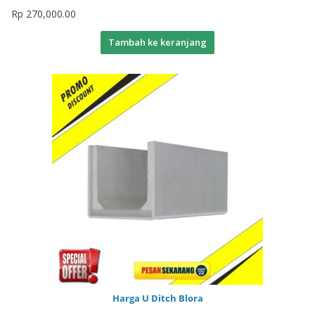
Rp
270,000.00
Tambah ke keranjang
Harga U Ditch Blora