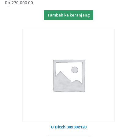
Rp
270,000.00
Tambah ke keranjang
U Ditch 30x30x120