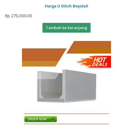
Harga U Ditch Boyolali
Rp
270,000.00
Tambah ke keranjang