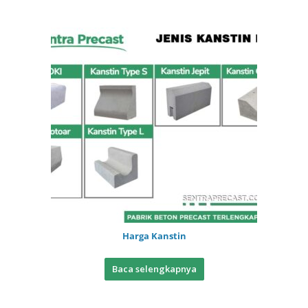
Harga Kanstin
Baca selengkapnya