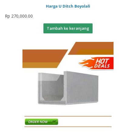
Harga U Ditch Boyolali
Rp
270,000.00
Tambah ke keranjang