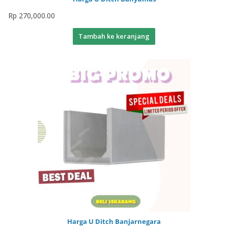
Rp
270,000.00
Tambah ke keranjang
Harga U Ditch Banjarnegara