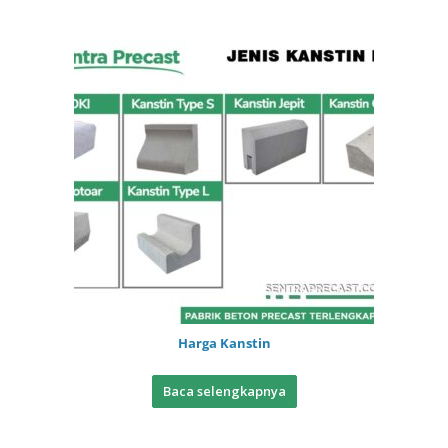
Harga Kanstin
Baca selengkapnya