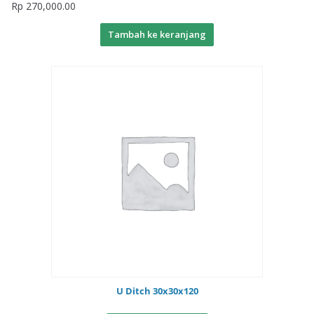
Rp
270,000.00
Tambah ke keranjang
U Ditch 30x30x120