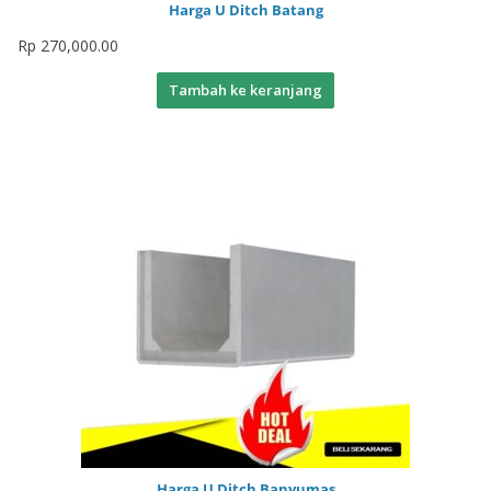
Harga U Ditch Batang
Rp
270,000.00
Tambah ke keranjang
Harga U Ditch Banyumas