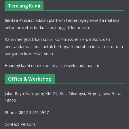
Tentang Kami
Sentra Precast
adalah platform terpercaya penyedia material
beton pracetak berkualitas tinggi di Indonesia.
Kami menghadirkan solusi konstruksi efisien, kokoh, dan
berstandar nasional untuk berbagai kebutuhan infrastruktur dan
bangunan komersial Anda.
Hubungi kami untuk konsultasi proyek anda hari ini!
Office & Workshop
Jalan Raya Narogong KM 21, Kec. Cileungsi, Bogor, Jawa Barat
16820
Phone:
0822 1474 5947
Contact Persons: