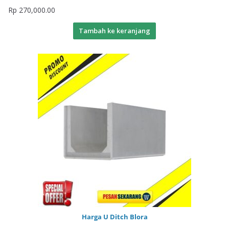
Rp
270,000.00
Tambah ke keranjang
Harga U Ditch Blora