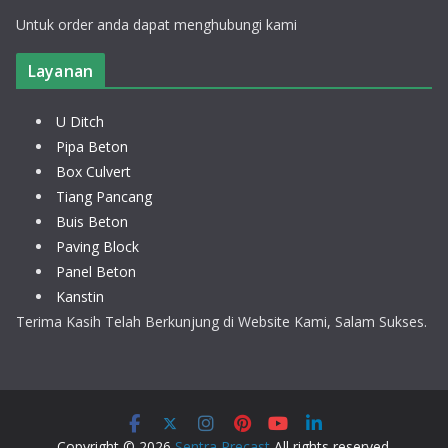
Untuk order anda dapat menghubungi kami
Layanan
U Ditch
Pipa Beton
Box Culvert
Tiang Pancang
Buis Beton
Paving Block
Panel Beton
Kanstin
Terima Kasih Telah Berkunjung di Website Kami, Salam Sukses.
Copyright © 2026
Sentra Precast
All rights reserved.