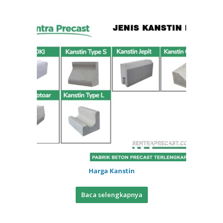
Harga Kanstin
Baca selengkapnya