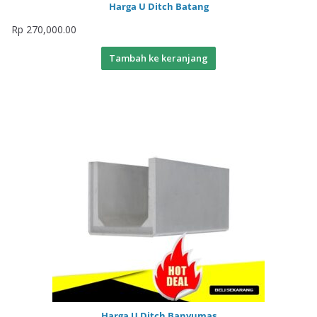
Harga U Ditch Batang
Rp
270,000.00
Tambah ke keranjang
Harga U Ditch Banyumas