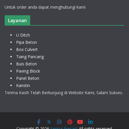
Untuk order anda dapat menghubungi kami
Layanan
U Ditch
Pipa Beton
Box Culvert
Tiang Pancang
Buis Beton
Paving Block
Panel Beton
Kanstin
Terima Kasih Telah Berkunjung di Website Kami, Salam Sukses.
Copyright © 2026
Sentra Precast
All rights reserved.