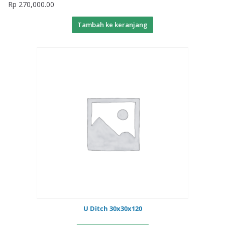
Rp
270,000.00
Tambah ke keranjang
U Ditch 30x30x120