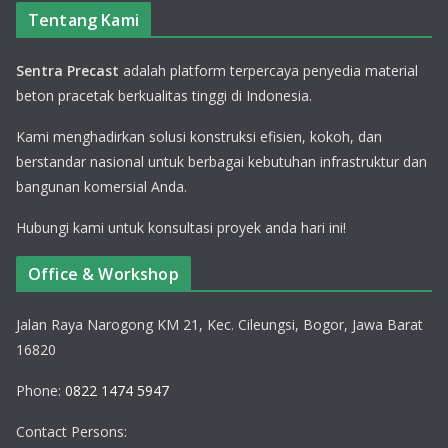
Tentang Kami
Sentra Precast
adalah platform terpercaya penyedia material
beton pracetak berkualitas tinggi di Indonesia.
Kami menghadirkan solusi konstruksi efisien, kokoh, dan
berstandar nasional untuk berbagai kebutuhan infrastruktur dan
bangunan komersial Anda.
Hubungi kami untuk konsultasi proyek anda hari ini!
Office & Workshop
Jalan Raya Narogong KM 21, Kec. Cileungsi, Bogor, Jawa Barat
16820
Phone:
0822 1474 5947
Contact Persons: