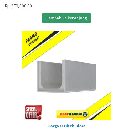
Rp
270,000.00
Tambah ke keranjang
Harga U Ditch Blora