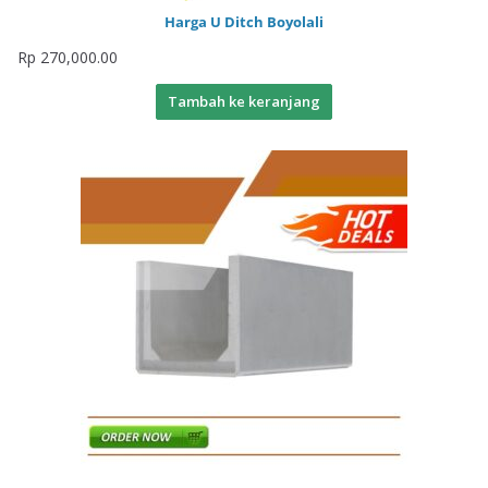
Harga U Ditch Boyolali
Rp
270,000.00
Tambah ke keranjang