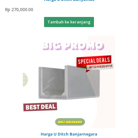
Rp
270,000.00
Tambah ke keranjang
Harga U Ditch Banjarnegara