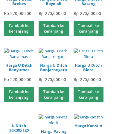
Brebes
Boyolali
Batang
Rp
270,000.00
Rp
270,000.00
Rp
270,000.00
Tambah ke
Tambah ke
Tambah ke
keranjang
keranjang
keranjang
Harga U Ditch
Harga U Ditch
Harga U Ditch
Banyumas
Banjarnegara
Blora
Rp
270,000.00
Rp
270,000.00
Rp
270,000.00
Tambah ke
Tambah ke
Tambah ke
keranjang
keranjang
keranjang
U Ditch
Harga Kanstin
30x30x120
Harga Paving