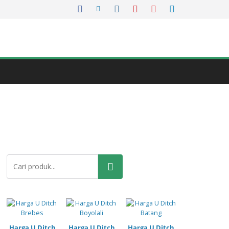
Pencarian
Harga U Ditch
Harga U Ditch
Harga U Ditch