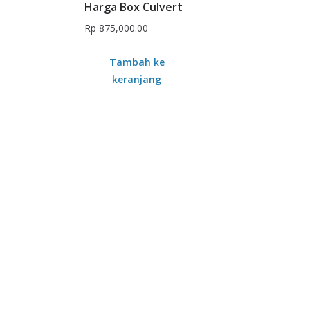
Harga Box Culvert
Rp
875,000.00
Tambah ke
keranjang