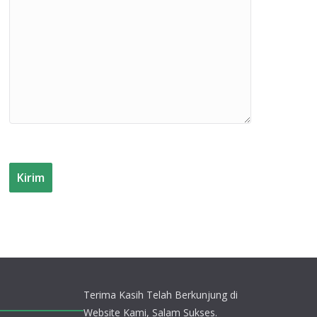
Terima Kasih Telah Berkunjung di
Website Kami, Salam Sukses.