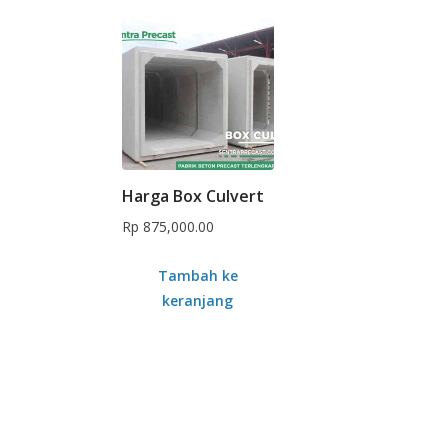
Harga Box Culvert
Rp
875,000.00
Tambah ke
keranjang