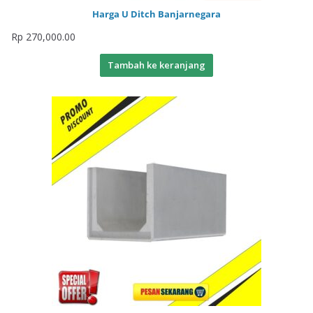
Harga U Ditch Banjarnegara
Rp
270,000.00
Tambah ke keranjang