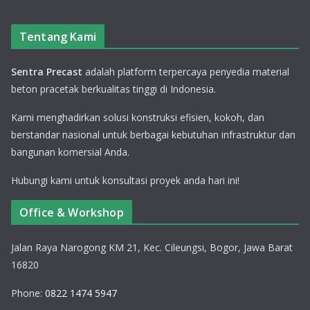
Tentang Kami
Sentra Precast
adalah platform terpercaya penyedia material
beton pracetak berkualitas tinggi di Indonesia.
Kami menghadirkan solusi konstruksi efisien, kokoh, dan
berstandar nasional untuk berbagai kebutuhan infrastruktur dan
bangunan komersial Anda.
Hubungi kami untuk konsultasi proyek anda hari ini!
Office & Workshop
Jalan Raya Narogong KM 21, Kec. Cileungsi, Bogor, Jawa Barat
16820
Phone:
0822 1474 5947