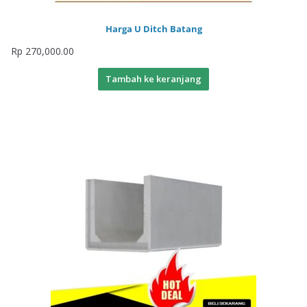
Harga U Ditch Batang
Rp
270,000.00
Tambah ke keranjang