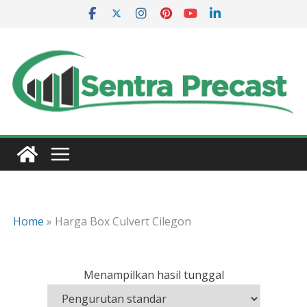
Skip
to
content
Home
»
Harga Box Culvert Cilegon
Menampilkan hasil tunggal