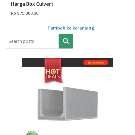
Harga Box Culvert
Rp
875,000.00
Tambah ke keranjang
Pencarian